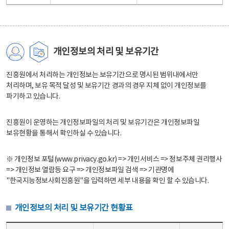
개인정보의 처리 및 보유기간
진흥원에서 처리하는 개인정보는 보유기간으로 명시된 범위내에서만
처리하며, 보유 목적 달성 및 보유기간 경과의 경우 지체 없이 개인정보를
파기하고 있습니다.
진흥원이 운영하는 개인정보파일의 처리 및 보유기간은 개인정보파일
보유현황을 통해서 확인하실 수 있습니다.
※ 개인정보 포털(www.privacy.go.kr) => 개인서비스 => 정보주체 권리행사
=> 개인정보 열람등 요구 => 개인정보파일 검색 => 기관명에
"한국지능정보사회진흥원"을 입력하면 세부 내용을 확인 할 수 있습니다.
개인정보의 처리 및 보유기간 현황표
개인정보의 처리 및 보유기간 현황표 - 개인정보파일명, 처리근거, 보유기간으로 구성