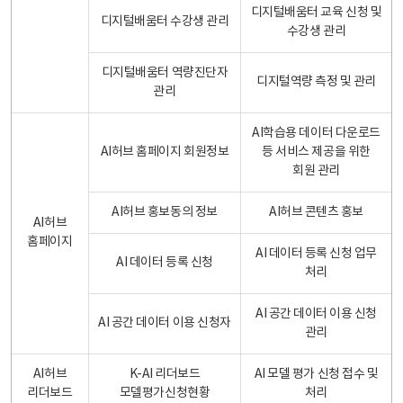
디지털배움터 교육 신청 및
디지털배움터 수강생 관리
수강생 관리
디지털배움터 역량진단자
디지털역량 측정 및 관리
관리
AI학습용 데이터 다운로드
AI허브 홈페이지 회원정보
등 서비스 제공을 위한
회원 관리
AI허브 홍보동의 정보
AI허브 콘텐츠 홍보
AI허브
홈페이지
AI 데이터 등록 신청 업무
AI 데이터 등록 신청
처리
AI 공간 데이터 이용 신청
AI 공간 데이터 이용 신청자
관리
AI허브
K-AI 리더보드
AI 모델 평가 신청 접수 및
리더보드
모델평가신청현황
처리