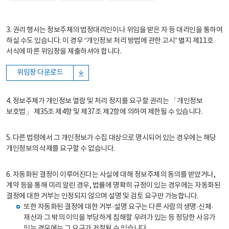
3. 권리 행사는 정보주체의 법정대리인이나 위임을 받은 자 등 대리인을 통하여
하실 수도 있습니다. 이 경우 “개인정보 처리 방법에 관한 고시” 별지 제11호
서식에 따른 위임장을 제출하셔야 합니다.
위임장 다운로드
4. 정보주체가 개인정보 열람 및 처리 정지를 요구할 권리는 「개인정보
보호법」 제35조 제4항 및 제37조 제2항에 의하여 제한될 수 있습니다.
5. 다른 법령에서 그 개인정보가 수집 대상으로 명시되어 있는 경우에는 해당
개인정보의 삭제를 요구할 수 없습니다.
6. 자동화된 결정이 이루어진다는 사실에 대해 정보주체의 동의를 받았거나,
계약 등을 통해 미리 알린 경우, 법률에 명확히 규정이 있는 경우에는 자동화된
결정에 대한 거부는 인정되지 않으며 설명 및 검토 요구만 가능합니다.
또한 자동화된 결정에 대한 거부·설명 요구는 다른 사람의 생명·신체·
재산과 그 밖의 이익을 부당하게 침해할 우려가 있는 등 정당한 사유가
있는 경우에는 그 요구가 거절될 수 있습니다.