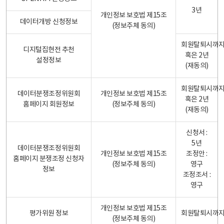
3년
개인정보 보호법 제15조
데이터개방 신청정보
(정보주체 동의)
회원탈퇴시까
디지털집현전 추천
혹은 2년
설정정보
(재동의)
회원탈퇴시까
데이터분쟁조정위원회
개인정보 보호법 제15조
혹은 2년
홈페이지 회원정보
(정보주체 동의)
(재동의)
신청서 :
5년
데이터분쟁조정위원회
개인정보 보호법 제15조
조정안 :
홈페이지 분쟁조정 신청자
(정보주체 동의)
영구
정보
조정조서 :
영구
개인정보 보호법 제15조
평가위원 정보
회원탈퇴시까
(정보주체 동의)