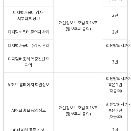
디지털배움터 강사·
3년
서포터즈 정보
개인정보 보호법 제15조
(정보주체 동의)
디지털배움터 문의자 관리
3년
디지털배움터 수강생 관리
회원탈퇴시까
디지털배움터 역량진단자
3년
관리
회원탈퇴시까
AI허브 홈페이지 회원정보
혹은 2년
(재동의)
회원탈퇴시까
개인정보 보호법 제15조
AI허브 홍보동의 정보
혹은 2년
(정보주체 동의)
(재동의)
AI 데이터 등록 신청
3년