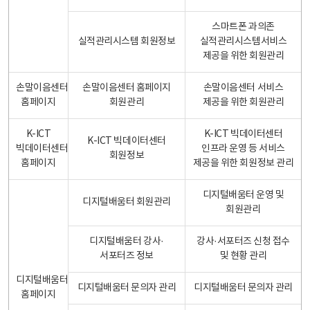
스마트폰 과의존
실적관리시스템 회원정보
실적관리시스템서비스
제공을 위한 회원관리
손말이음센터
손말이음센터 홈페이지
손말이음센터 서비스
홈페이지
회원관리
제공을 위한 회원관리
K-ICT
K-ICT 빅데이터센터
K-ICT 빅데이터센터
빅데이터센터
인프라 운영 등 서비스
회원정보
홈페이지
제공을 위한 회원정보 관리
디지털배움터 운영 및
디지털배움터 회원관리
회원관리
디지털배움터 강사·
강사·서포터즈 신청 접수
서포터즈 정보
및 현황 관리
디지털배움터
디지털배움터 문의자 관리
디지털배움터 문의자 관리
홈페이지