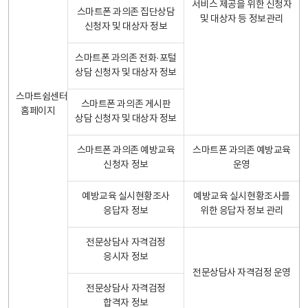
서비스 제공을 위한 신청자
스마트폰 과의존 집단상담
및 대상자 등 정보관리
신청자 및 대상자 정보
스마트폰 과의존 전화·포털
상담 신청자 및 대상자 정보
스마트쉼센터
스마트폰 과의존 게시판
홈페이지
상담 신청자 및 대상자 정보
스마트폰 과의존 예방교육
스마트폰 과의존 예방교육
신청자 정보
운영
예방교육 실시현황조사
예방교육 실시현황조사를
응답자 정보
위한 응답자 정보 관리
전문상담사 자격검정
응시자 정보
전문상담사 자격검정 운영
전문상담사 자격검정
합격자 정보