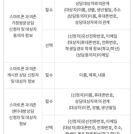
상담대상자와의관계
필수
(대상자)이름, 성별, 생년월일, 주소
(상담동의자)이름, 휴대폰번호,
스마트폰 과의존
상담대상자와의 관계
가정방문상담
신청자 및 대상자
동의자 정보
(신청자)유선전화번호, 이메일
(대상자)휴대폰번호, 전화번호,
선택
학생일경우 학제 정보(학교/학년)
(상담동의자)이메일
스마트폰 과의존
게시판 상담 신청자
필수
이름, 제목, 내용
및 대상자 정보
(신청자)이름, 휴대폰번호,
필수
상담대상자와의 관계
스마트폰 과의존
(대상자)이른, 성별, 생년월일
센터내방상담
신청자 및 대상자
(신청자)유선전화번호, 이메일
정보
선택
(대상자)휴대폰번호, 전화번호, 주소,