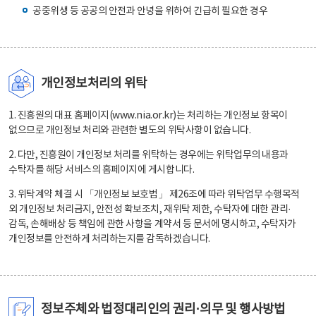
공중위생 등 공공의 안전과 안녕을 위하여 긴급히 필요한 경우
개인정보처리의 위탁
1. 진흥원의 대표 홈페이지(www.nia.or.kr)는 처리하는 개인정보 항목이
없으므로 개인정보 처리와 관련한 별도의 위탁사항이 없습니다.
2. 다만, 진흥원이 개인정보 처리를 위탁하는 경우에는 위탁업무의 내용과
수탁자를 해당 서비스의 홈페이지에 게시합니다.
3. 위탁계약 체결 시 「개인정보 보호법」 제26조에 따라 위탁업무 수행목적
외 개인정보 처리금지, 안전성 확보조치, 재위탁 제한, 수탁자에 대한 관리·
감독, 손해배상 등 책임에 관한 사항을 계약서 등 문서에 명시하고, 수탁자가
개인정보를 안전하게 처리하는지를 감독하겠습니다.
정보주체와 법정대리인의 권리·의무 및 행사방법