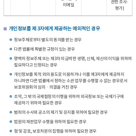
관한 조사·
이메일
평가)
개인정보를 제 3자에게 제공하는 예외적인 경우
정보주체로부터 별도의 동의를 받는 경우
다른 법률에 특별한 규정이 있는 경우
명백히 정보주체 또는 제3자의 급박한 생명, 신체, 재산의 이익을 위하여
필요하다고 인정되는 경우
개인정보를 목적 외의 용도로 이용하거나 이를 제3자에게 제공하지
아니하면 다른 법률에서 정하는 소관 업무를 수행할 수 없는 경우로서
보호위원회의 심의ㆍ의결을 거친 경우
조약, 그 밖의 국제협정의 이행을 위하여 외국정보 또는 국제기구에
제공하기 위하여 필요한 경우
범죄의 수사와 공소의 제기 및 유지를 위하여 필요한 경우
법원의 재판업무 수행을 위하여 필요한 경우
형 및 감호, 보호처분의 집행을 위하여 필요한 경우