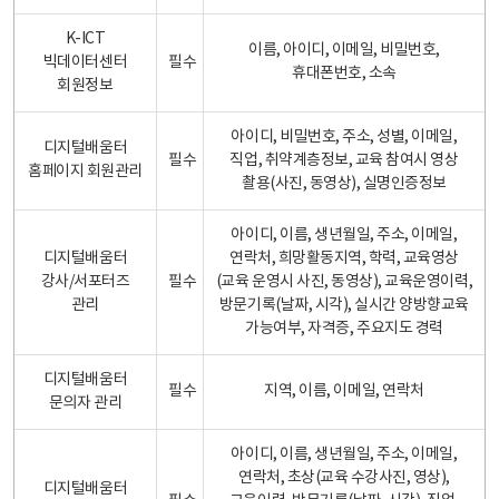
K-ICT
이름, 아이디, 이메일, 비밀번호,
빅데이터센터
필수
휴대폰번호, 소속
회원정보
아이디, 비밀번호, 주소, 성별, 이메일,
디지털배움터
필수
직업, 취약계층정보, 교육 참여시 영상
홈페이지 회원관리
촬용(사진, 동영상), 실명인증정보
아이디, 이름, 생년월일, 주소, 이메일,
디지털배움터
연락처, 희망활동지역, 학력, 교육영상
강사/서포터즈
필수
(교육 운영시 사진, 동영상), 교육운영이력,
관리
방문기록(날짜, 시각), 실시간 양방향교육
가능여부, 자격증, 주요지도 경력
디지털배움터
필수
지역, 이름, 이메일, 연락처
문의자 관리
아이디, 이름, 생년월일, 주소, 이메일,
연락처, 초상(교육 수강사진, 영상),
디지털배움터