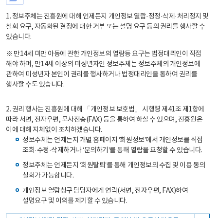
1. 정보주체는 진흥원에 대해 언제든지 개인정보 열람·정정·삭제·처리정지 및
철회 요구, 자동화된 결정에 대한 거부 또는 설명 요구 등의 권리를 행사할 수
있습니다.
※ 만14세 미만 아동에 관한 개인정보의 열람등 요구는 법정대리인이 직접
해야 하며, 만14세 이상의 미성년자인 정보주체는 정보주체의 개인정보에
관하여 미성년자 본인이 권리를 행사하거나 법정대리인을 통하여 권리를
행사할 수도 있습니다.
2. 권리 행사는 진흥원에 대해 「개인정보 보호법」 시행령 제41조 제1항에
따라 서면, 전자우편, 모사전송(FAX) 등을 통하여 하실 수 있으며, 진흥원은
이에 대해 지체없이 조치하겠습니다.
정보주체는 언제든지 개별 홈페이지 ‘회원정보’에서 개인정보를 직접
조회·수정·삭제하거나 ‘문의하기’를 통해 열람을 요청할 수 있습니다.
정보주체는 언제든지 ‘회원탈퇴’를 통해 개인정보의 수집 및 이용 동의
철회가 가능합니다.
개인정보 열람청구 담당자에게 연락(서면, 전자우편, FAX)하여
설명요구 및 이의를 제기할 수 있습니다.