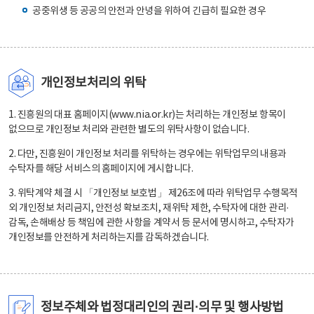
공중위생 등 공공의 안전과 안녕을 위하여 긴급히 필요한 경우
개인정보처리의 위탁
1. 진흥원의 대표 홈페이지(www.nia.or.kr)는 처리하는 개인정보 항목이
없으므로 개인정보 처리와 관련한 별도의 위탁사항이 없습니다.
2. 다만, 진흥원이 개인정보 처리를 위탁하는 경우에는 위탁업무의 내용과
수탁자를 해당 서비스의 홈페이지에 게시합니다.
3. 위탁계약 체결 시 「개인정보 보호법」 제26조에 따라 위탁업무 수행목적
외 개인정보 처리금지, 안전성 확보조치, 재위탁 제한, 수탁자에 대한 관리·
감독, 손해배상 등 책임에 관한 사항을 계약서 등 문서에 명시하고, 수탁자가
개인정보를 안전하게 처리하는지를 감독하겠습니다.
정보주체와 법정대리인의 권리·의무 및 행사방법