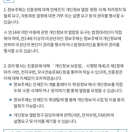
1. 정보주체는 진흥원에 대해 언제든지 개인정보 열람·정정·삭제·처리정지 및
철회 요구, 자동화된 결정에 대한 거부 또는 설명 요구 등의 권리를 행사할 수
있습니다.
※ 만14세 미만 아동에 관한 개인정보의 열람등 요구는 법정대리인이 직접
해야 하며, 만14세 이상의 미성년자인 정보주체는 정보주체의 개인정보에
관하여 미성년자 본인이 권리를 행사하거나 법정대리인을 통하여 권리를
행사할 수도 있습니다.
2. 권리 행사는 진흥원에 대해 「개인정보 보호법」 시행령 제41조 제1항에
따라 서면, 전자우편, 모사전송(FAX) 등을 통하여 하실 수 있으며, 진흥원은
이에 대해 지체없이 조치하겠습니다.
정보주체는 언제든지 개별 홈페이지 ‘회원정보’에서 개인정보를 직접
조회·수정·삭제하거나 ‘문의하기’를 통해 열람을 요청할 수 있습니다.
정보주체는 언제든지 ‘회원탈퇴’를 통해 개인정보의 수집 및 이용 동의
철회가 가능합니다.
개인정보 열람청구 담당자에게 연락(서면, 전자우편, FAX)하여
설명요구 및 이의를 제기할 수 있습니다.