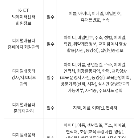
K-ICT
이름, 아이디, 이메일, 비밀번호,
빅데이터센터
필수
휴대폰번호, 소속
회원정보
아이디, 비밀번호, 주소, 성별, 이메일,
디지털배움터
필수
직업, 취약계층정보, 교육 참여시 영상
홈페이지 회원관리
촬용(사진, 동영상), 실명인증정보
아이디, 이름, 생년월일, 주소, 이메일,
디지털배움터
연락처, 희망활동지역, 학력, 교육영상
강사/서포터즈
필수
(교육 운영시 사진, 동영상), 교육운영이력,
관리
방문기록(날짜, 시각), 실시간 양방향교육
가능여부, 자격증, 주요지도 경력
디지털배움터
필수
지역, 이름, 이메일, 연락처
문의자 관리
아이디, 이름, 생년월일, 주소, 이메일,
연락처, 초상(교육 수강사진, 영상),
디지털배움터