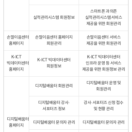
스마트폰 과의존
실적관리시스템 회원정보
실적관리시스템서비스
제공을 위한 회원관리
손말이음센터
손말이음센터 홈페이지
손말이음센터 서비스
홈페이지
회원관리
제공을 위한 회원관리
K-ICT
K-ICT 빅데이터센터
K-ICT 빅데이터센터
빅데이터센터
인프라 운영 등 서비스
회원정보
홈페이지
제공을 위한 회원정보 관리
디지털배움터 운영 및
디지털배움터 회원관리
회원관리
디지털배움터 강사·
강사·서포터즈 신청 접수
서포터즈 정보
및 현황 관리
디지털배움터
디지털배움터 문의자 관리
디지털배움터 문의자 관리
홈페이지