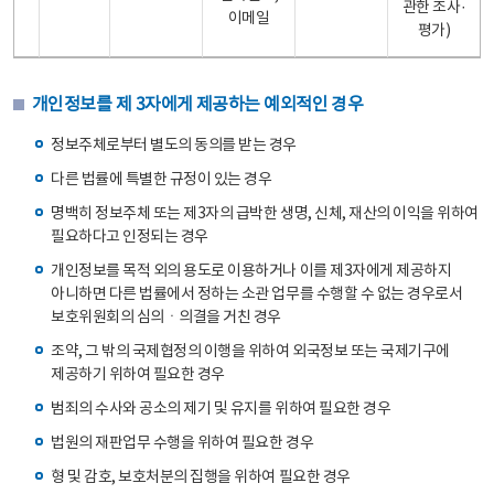
관한 조사·
이메일
평가)
개인정보를 제 3자에게 제공하는 예외적인 경우
정보주체로부터 별도의 동의를 받는 경우
다른 법률에 특별한 규정이 있는 경우
명백히 정보주체 또는 제3자의 급박한 생명, 신체, 재산의 이익을 위하여
필요하다고 인정되는 경우
개인정보를 목적 외의 용도로 이용하거나 이를 제3자에게 제공하지
아니하면 다른 법률에서 정하는 소관 업무를 수행할 수 없는 경우로서
보호위원회의 심의ㆍ의결을 거친 경우
조약, 그 밖의 국제협정의 이행을 위하여 외국정보 또는 국제기구에
제공하기 위하여 필요한 경우
범죄의 수사와 공소의 제기 및 유지를 위하여 필요한 경우
법원의 재판업무 수행을 위하여 필요한 경우
형 및 감호, 보호처분의 집행을 위하여 필요한 경우