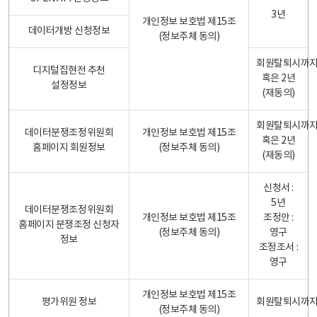
3년
개인정보 보호법 제15조
데이터개방 신청정보
(정보주체 동의)
회원탈퇴시까
디지털집현전 추천
혹은 2년
설정정보
(재동의)
회원탈퇴시까
데이터분쟁조정위원회
개인정보 보호법 제15조
혹은 2년
홈페이지 회원정보
(정보주체 동의)
(재동의)
신청서 :
5년
데이터분쟁조정위원회
개인정보 보호법 제15조
조정안 :
홈페이지 분쟁조정 신청자
(정보주체 동의)
영구
정보
조정조서 :
영구
개인정보 보호법 제15조
평가위원 정보
회원탈퇴시까
(정보주체 동의)