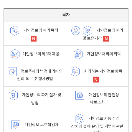
목차 - 개인정보 처리방침 목차를 나타내는표
목차
개인정보의 처리
개인정보의 처리 목적
및 보유기간
개인정보처리의 위탁
개인정보의 제3자 제공
정보주체와 법정대리인의
처리하는 개인정보 항목
권리·의무 및 행사방법
개인정보의 파기 절차 및
개인정보의 안전성
확보조치
방법
개인정보 자동 수집
개인정보 보호책임자
장치의 설치·운영 및 거부에 관한