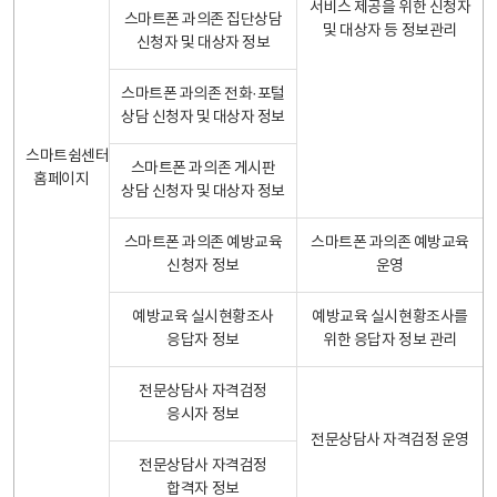
서비스 제공을 위한 신청자
스마트폰 과의존 집단상담
및 대상자 등 정보관리
신청자 및 대상자 정보
스마트폰 과의존 전화·포털
상담 신청자 및 대상자 정보
스마트쉼센터
스마트폰 과의존 게시판
홈페이지
상담 신청자 및 대상자 정보
스마트폰 과의존 예방교육
스마트폰 과의존 예방교육
신청자 정보
운영
예방교육 실시현황조사
예방교육 실시현황조사를
응답자 정보
위한 응답자 정보 관리
전문상담사 자격검정
응시자 정보
전문상담사 자격검정 운영
전문상담사 자격검정
합격자 정보