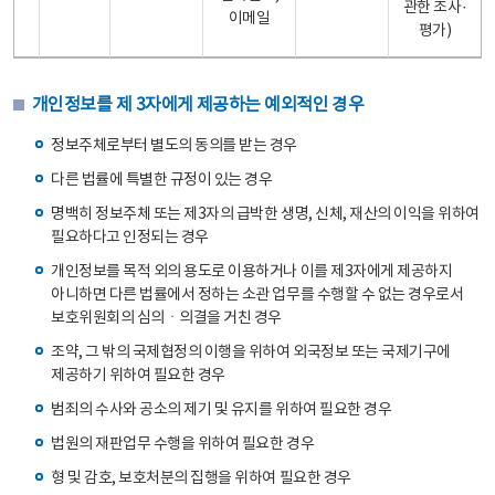
관한 조사·
이메일
평가)
개인정보를 제 3자에게 제공하는 예외적인 경우
정보주체로부터 별도의 동의를 받는 경우
다른 법률에 특별한 규정이 있는 경우
명백히 정보주체 또는 제3자의 급박한 생명, 신체, 재산의 이익을 위하여
필요하다고 인정되는 경우
개인정보를 목적 외의 용도로 이용하거나 이를 제3자에게 제공하지
아니하면 다른 법률에서 정하는 소관 업무를 수행할 수 없는 경우로서
보호위원회의 심의ㆍ의결을 거친 경우
조약, 그 밖의 국제협정의 이행을 위하여 외국정보 또는 국제기구에
제공하기 위하여 필요한 경우
범죄의 수사와 공소의 제기 및 유지를 위하여 필요한 경우
법원의 재판업무 수행을 위하여 필요한 경우
형 및 감호, 보호처분의 집행을 위하여 필요한 경우