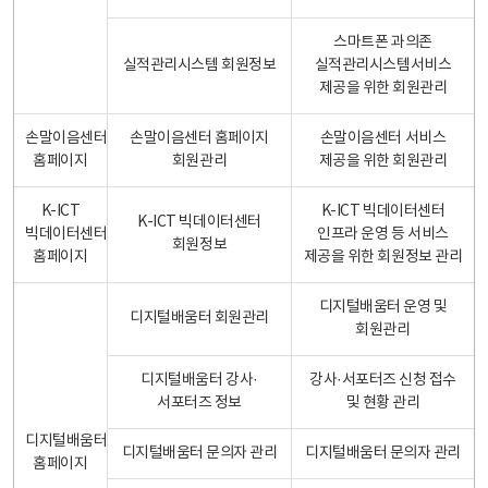
스마트폰 과의존
실적관리시스템 회원정보
실적관리시스템서비스
제공을 위한 회원관리
손말이음센터
손말이음센터 홈페이지
손말이음센터 서비스
홈페이지
회원관리
제공을 위한 회원관리
K-ICT
K-ICT 빅데이터센터
K-ICT 빅데이터센터
빅데이터센터
인프라 운영 등 서비스
회원정보
홈페이지
제공을 위한 회원정보 관리
디지털배움터 운영 및
디지털배움터 회원관리
회원관리
디지털배움터 강사·
강사·서포터즈 신청 접수
서포터즈 정보
및 현황 관리
디지털배움터
디지털배움터 문의자 관리
디지털배움터 문의자 관리
홈페이지