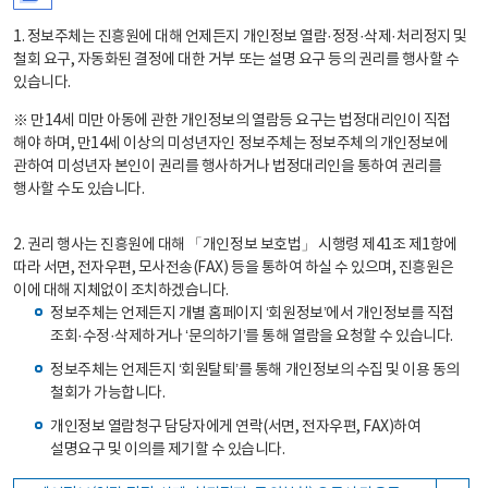
1. 정보주체는 진흥원에 대해 언제든지 개인정보 열람·정정·삭제·처리정지 및
철회 요구, 자동화된 결정에 대한 거부 또는 설명 요구 등의 권리를 행사할 수
있습니다.
※ 만14세 미만 아동에 관한 개인정보의 열람등 요구는 법정대리인이 직접
해야 하며, 만14세 이상의 미성년자인 정보주체는 정보주체의 개인정보에
관하여 미성년자 본인이 권리를 행사하거나 법정대리인을 통하여 권리를
행사할 수도 있습니다.
2. 권리 행사는 진흥원에 대해 「개인정보 보호법」 시행령 제41조 제1항에
따라 서면, 전자우편, 모사전송(FAX) 등을 통하여 하실 수 있으며, 진흥원은
이에 대해 지체없이 조치하겠습니다.
정보주체는 언제든지 개별 홈페이지 ‘회원정보’에서 개인정보를 직접
조회·수정·삭제하거나 ‘문의하기’를 통해 열람을 요청할 수 있습니다.
정보주체는 언제든지 ‘회원탈퇴’를 통해 개인정보의 수집 및 이용 동의
철회가 가능합니다.
개인정보 열람청구 담당자에게 연락(서면, 전자우편, FAX)하여
설명요구 및 이의를 제기할 수 있습니다.