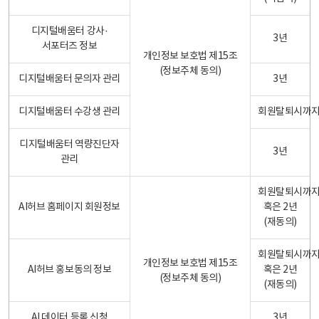
디지털배움터 강사·
3년
서포터즈 정보
개인정보 보호법 제15조
(정보주체 동의)
디지털배움터 문의자 관리
3년
디지털배움터 수강생 관리
회원탈퇴시까
디지털배움터 역량진단자
3년
관리
회원탈퇴시까
AI허브 홈페이지 회원정보
혹은 2년
(재동의)
회원탈퇴시까
개인정보 보호법 제15조
AI허브 홍보동의 정보
혹은 2년
(정보주체 동의)
(재동의)
AI 데이터 등록 신청
3년