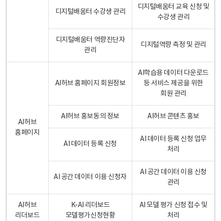
디지털배움터 교육 신청 및
디지털배움터 수강생 관리
수강생 관리
디지털배움터 역량진단자
디지털역량 측정 및 관리
관리
AI학습용 데이터 다운로드
AI허브 홈페이지 회원정보
등 서비스 제공을 위한
회원 관리
AI허브 홍보동의 정보
AI허브 콘텐츠 홍보
AI허브
홈페이지
AI 데이터 등록 신청 업무
AI 데이터 등록 신청
처리
AI 공간 데이터 이용 신청
AI 공간 데이터 이용 신청자
관리
AI허브
K-AI 리더보드
AI 모델 평가 신청 접수 및
리더보드
모델평가신청현황
처리