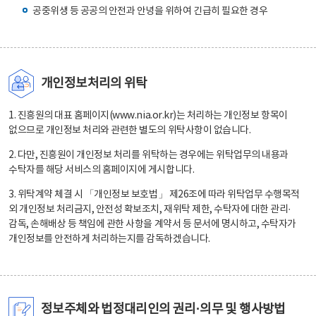
공중위생 등 공공의 안전과 안녕을 위하여 긴급히 필요한 경우
개인정보처리의 위탁
1. 진흥원의 대표 홈페이지(www.nia.or.kr)는 처리하는 개인정보 항목이
없으므로 개인정보 처리와 관련한 별도의 위탁사항이 없습니다.
2. 다만, 진흥원이 개인정보 처리를 위탁하는 경우에는 위탁업무의 내용과
수탁자를 해당 서비스의 홈페이지에 게시합니다.
3. 위탁계약 체결 시 「개인정보 보호법」 제26조에 따라 위탁업무 수행목적
외 개인정보 처리금지, 안전성 확보조치, 재위탁 제한, 수탁자에 대한 관리·
감독, 손해배상 등 책임에 관한 사항을 계약서 등 문서에 명시하고, 수탁자가
개인정보를 안전하게 처리하는지를 감독하겠습니다.
정보주체와 법정대리인의 권리·의무 및 행사방법