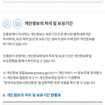
개인정보의 처리 및 보유기간
진흥원에서 처리하는 개인정보는 보유기간으로 명시된 범위내에서만
처리하며, 보유 목적 달성 및 보유기간 경과의 경우 지체 없이 개인정보를
파기하고 있습니다.
진흥원이 운영하는 개인정보파일의 처리 및 보유기간은 개인정보파일
보유현황을 통해서 확인하실 수 있습니다.
※ 개인정보 포털(www.privacy.go.kr) => 개인서비스 => 정보주체 권리행사
=> 개인정보 열람등 요구 => 개인정보파일 검색 => 기관명에
"한국지능정보사회진흥원"을 입력하면 세부 내용을 확인 할 수 있습니다.
개인정보의 처리 및 보유기간 현황표
개인정보의 처리 및 보유기간 현황표 - 개인정보파일명, 처리근거, 보유기간으로 구성