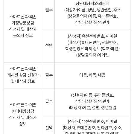
상담대상자와의관계
필수
(대상자)이름, 성별, 생년월일, 주소
(상담동의자)이름, 휴대폰번호,
스마트폰 과의존
상담대상자와의 관계
가정방문상담
신청자 및 대상자
동의자 정보
(신청자)유선전화번호, 이메일
(대상자)휴대폰번호, 전화번호,
선택
학생일경우 학제 정보(학교/학년)
(상담동의자)이메일
스마트폰 과의존
게시판 상담 신청자
필수
이름, 제목, 내용
및 대상자 정보
(신청자)이름, 휴대폰번호,
필수
상담대상자와의 관계
스마트폰 과의존
(대상자)이른, 성별, 생년월일
센터내방상담
신청자 및 대상자
(신청자)유선전화번호, 이메일
정보
선택
(대상자)휴대폰번호, 전화번호, 주소,