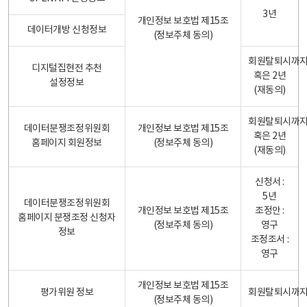
3년
개인정보 보호법 제15조
데이터개방 신청정보
(정보주체 동의)
회원탈퇴시까
디지털집현전 추천
혹은 2년
설정정보
(재동의)
회원탈퇴시까
데이터분쟁조정위원회
개인정보 보호법 제15조
혹은 2년
홈페이지 회원정보
(정보주체 동의)
(재동의)
신청서 :
5년
데이터분쟁조정위원회
개인정보 보호법 제15조
조정안 :
홈페이지 분쟁조정 신청자
(정보주체 동의)
영구
정보
조정조서 :
영구
개인정보 보호법 제15조
평가위원 정보
회원탈퇴시까
(정보주체 동의)