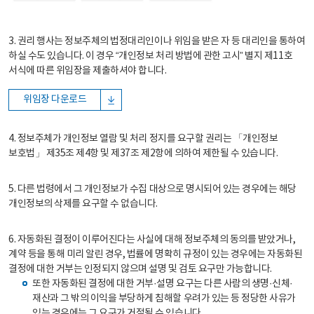
3. 권리 행사는 정보주체의 법정대리인이나 위임을 받은 자 등 대리인을 통하여
하실 수도 있습니다. 이 경우 “개인정보 처리 방법에 관한 고시” 별지 제11호
서식에 따른 위임장을 제출하셔야 합니다.
위임장 다운로드
4. 정보주체가 개인정보 열람 및 처리 정지를 요구할 권리는 「개인정보
보호법」 제35조 제4항 및 제37조 제2항에 의하여 제한될 수 있습니다.
5. 다른 법령에서 그 개인정보가 수집 대상으로 명시되어 있는 경우에는 해당
개인정보의 삭제를 요구할 수 없습니다.
6. 자동화된 결정이 이루어진다는 사실에 대해 정보주체의 동의를 받았거나,
계약 등을 통해 미리 알린 경우, 법률에 명확히 규정이 있는 경우에는 자동화된
결정에 대한 거부는 인정되지 않으며 설명 및 검토 요구만 가능합니다.
또한 자동화된 결정에 대한 거부·설명 요구는 다른 사람의 생명·신체·
재산과 그 밖의 이익을 부당하게 침해할 우려가 있는 등 정당한 사유가
있는 경우에는 그 요구가 거절될 수 있습니다.