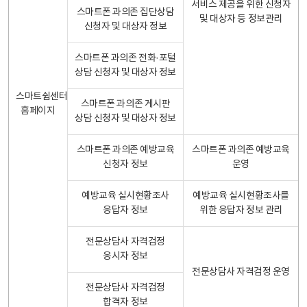
서비스 제공을 위한 신청자
스마트폰 과의존 집단상담
및 대상자 등 정보관리
신청자 및 대상자 정보
스마트폰 과의존 전화·포털
상담 신청자 및 대상자 정보
스마트쉼센터
스마트폰 과의존 게시판
홈페이지
상담 신청자 및 대상자 정보
스마트폰 과의존 예방교육
스마트폰 과의존 예방교육
신청자 정보
운영
예방교육 실시현황조사
예방교육 실시현황조사를
응답자 정보
위한 응답자 정보 관리
전문상담사 자격검정
응시자 정보
전문상담사 자격검정 운영
전문상담사 자격검정
합격자 정보