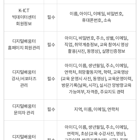
K-ICT
이름, 아이디, 이메일, 비밀번호,
빅데이터센터
필수
휴대폰번호, 소속
회원정보
아이디, 비밀번호, 주소, 성별, 이메일,
디지털배움터
필수
직업, 취약계층정보, 교육 참여시 영상
홈페이지 회원관리
촬용(사진, 동영상), 실명인증정보
아이디, 이름, 생년월일, 주소, 이메일,
디지털배움터
연락처, 희망활동지역, 학력, 교육영상
강사/서포터즈
필수
(교육 운영시 사진, 동영상), 교육운영이력,
관리
방문기록(날짜, 시각), 실시간 양방향교육
가능여부, 자격증, 주요지도 경력
디지털배움터
필수
지역, 이름, 이메일, 연락처
문의자 관리
아이디, 이름, 생년월일, 주소, 이메일,
연락처, 초상(교육 수강사진, 영상),
디지털배움터