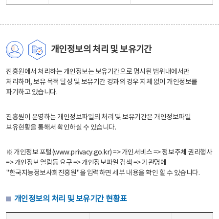
개인정보의 처리 및 보유기간
진흥원에서 처리하는 개인정보는 보유기간으로 명시된 범위내에서만
처리하며, 보유 목적 달성 및 보유기간 경과의 경우 지체 없이 개인정보를
파기하고 있습니다.
진흥원이 운영하는 개인정보파일의 처리 및 보유기간은 개인정보파일
보유현황을 통해서 확인하실 수 있습니다.
※ 개인정보 포털(www.privacy.go.kr) => 개인서비스 => 정보주체 권리행사
=> 개인정보 열람등 요구 => 개인정보파일 검색 => 기관명에
"한국지능정보사회진흥원"을 입력하면 세부 내용을 확인 할 수 있습니다.
개인정보의 처리 및 보유기간 현황표
개인정보의 처리 및 보유기간 현황표 - 개인정보파일명, 처리근거, 보유기간으로 구성