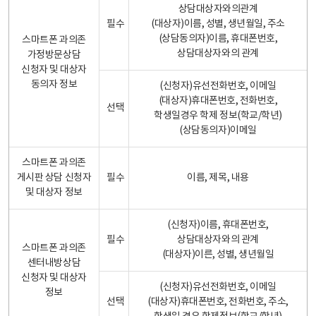
상담대상자와의관계
필수
(대상자)이름, 성별, 생년월일, 주소
(상담동의자)이름, 휴대폰번호,
스마트폰 과의존
상담대상자와의 관계
가정방문상담
신청자 및 대상자
동의자 정보
(신청자)유선전화번호, 이메일
(대상자)휴대폰번호, 전화번호,
선택
학생일경우 학제 정보(학교/학년)
(상담동의자)이메일
스마트폰 과의존
게시판 상담 신청자
필수
이름, 제목, 내용
및 대상자 정보
(신청자)이름, 휴대폰번호,
필수
상담대상자와의 관계
스마트폰 과의존
(대상자)이른, 성별, 생년월일
센터내방상담
신청자 및 대상자
(신청자)유선전화번호, 이메일
정보
선택
(대상자)휴대폰번호, 전화번호, 주소,