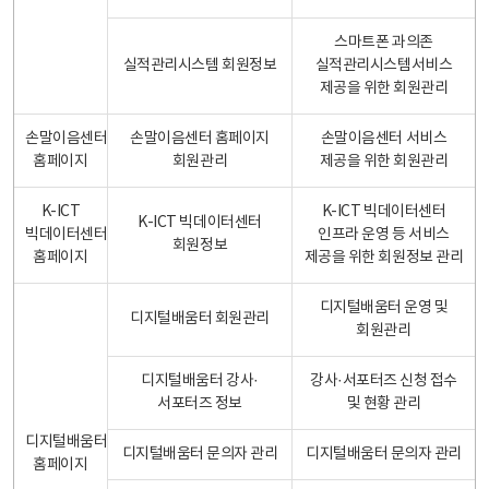
스마트폰 과의존
실적관리시스템 회원정보
실적관리시스템서비스
제공을 위한 회원관리
손말이음센터
손말이음센터 홈페이지
손말이음센터 서비스
홈페이지
회원관리
제공을 위한 회원관리
K-ICT
K-ICT 빅데이터센터
K-ICT 빅데이터센터
빅데이터센터
인프라 운영 등 서비스
회원정보
홈페이지
제공을 위한 회원정보 관리
디지털배움터 운영 및
디지털배움터 회원관리
회원관리
디지털배움터 강사·
강사·서포터즈 신청 접수
서포터즈 정보
및 현황 관리
디지털배움터
디지털배움터 문의자 관리
디지털배움터 문의자 관리
홈페이지