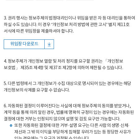
3. 권리 행사는 정보주체의 법정대리인이나 위임을 받은 자 등 대리인을 통하여
하실 수도 있습니다. 이 경우 “개인정보 처리 방법에 관한 고시” 별지 제11호
서식에 따른 위임장을 제출하셔야 합니다.
위임장 다운로드
4. 정보주체가 개인정보 열람 및 처리 정지를 요구할 권리는 「개인정보
보호법」 제35조 제4항 및 제37조 제2항에 의하여 제한될 수 있습니다.
5. 다른 법령에서 그 개인정보가 수집 대상으로 명시되어 있는 경우에는 해당
개인정보의 삭제를 요구할 수 없습니다.
6. 자동화된 결정이 이루어진다는 사실에 대해 정보주체의 동의를 받았거나,
계약 등을 통해 미리 알린 경우, 법률에 명확히 규정이 있는 경우에는 자동화된
결정에 대한 거부는 인정되지 않으며 설명 및 검토 요구만 가능합니다.
또한 자동화된 결정에 대한 거부·설명 요구는 다른 사람의 생명·신체·
재산과 그 밖의 이익을 부당하게 침해할 우려가 있는 등 정당한 사유가
있는 경우에는 그 요구가 거절될 수 있습니다.