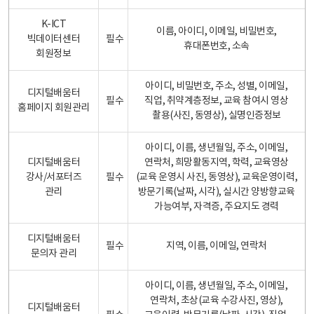
K-ICT
이름, 아이디, 이메일, 비밀번호,
빅데이터센터
필수
휴대폰번호, 소속
회원정보
아이디, 비밀번호, 주소, 성별, 이메일,
디지털배움터
필수
직업, 취약계층정보, 교육 참여시 영상
홈페이지 회원관리
촬용(사진, 동영상), 실명인증정보
아이디, 이름, 생년월일, 주소, 이메일,
디지털배움터
연락처, 희망활동지역, 학력, 교육영상
강사/서포터즈
필수
(교육 운영시 사진, 동영상), 교육운영이력,
관리
방문기록(날짜, 시각), 실시간 양방향교육
가능여부, 자격증, 주요지도 경력
디지털배움터
필수
지역, 이름, 이메일, 연락처
문의자 관리
아이디, 이름, 생년월일, 주소, 이메일,
연락처, 초상(교육 수강사진, 영상),
디지털배움터