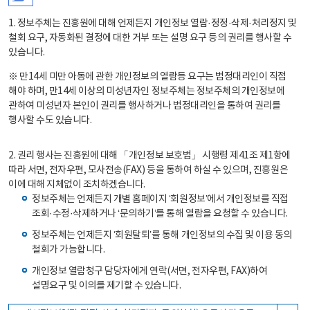
1. 정보주체는 진흥원에 대해 언제든지 개인정보 열람·정정·삭제·처리정지 및
철회 요구, 자동화된 결정에 대한 거부 또는 설명 요구 등의 권리를 행사할 수
있습니다.
※ 만14세 미만 아동에 관한 개인정보의 열람등 요구는 법정대리인이 직접
해야 하며, 만14세 이상의 미성년자인 정보주체는 정보주체의 개인정보에
관하여 미성년자 본인이 권리를 행사하거나 법정대리인을 통하여 권리를
행사할 수도 있습니다.
2. 권리 행사는 진흥원에 대해 「개인정보 보호법」 시행령 제41조 제1항에
따라 서면, 전자우편, 모사전송(FAX) 등을 통하여 하실 수 있으며, 진흥원은
이에 대해 지체없이 조치하겠습니다.
정보주체는 언제든지 개별 홈페이지 ‘회원정보’에서 개인정보를 직접
조회·수정·삭제하거나 ‘문의하기’를 통해 열람을 요청할 수 있습니다.
정보주체는 언제든지 ‘회원탈퇴’를 통해 개인정보의 수집 및 이용 동의
철회가 가능합니다.
개인정보 열람청구 담당자에게 연락(서면, 전자우편, FAX)하여
설명요구 및 이의를 제기할 수 있습니다.