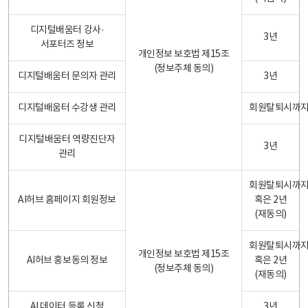
디지털배움터 강사·
3년
서포터즈 정보
개인정보 보호법 제15조
(정보주체 동의)
디지털배움터 문의자 관리
3년
디지털배움터 수강생 관리
회원탈퇴시까
디지털배움터 역량진단자
3년
관리
회원탈퇴시까
AI허브 홈페이지 회원정보
혹은 2년
(재동의)
회원탈퇴시까
개인정보 보호법 제15조
AI허브 홍보동의 정보
혹은 2년
(정보주체 동의)
(재동의)
AI 데이터 등록 신청
3년