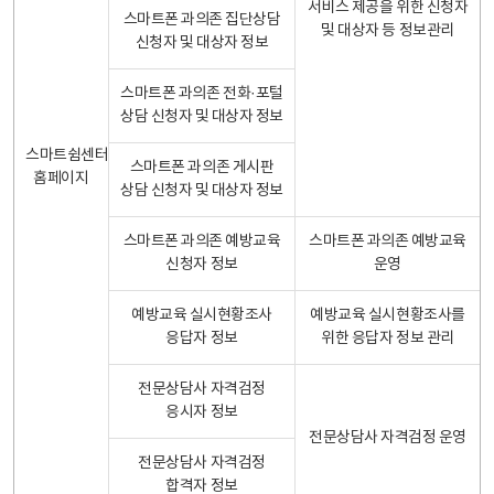
서비스 제공을 위한 신청자
스마트폰 과의존 집단상담
및 대상자 등 정보관리
신청자 및 대상자 정보
스마트폰 과의존 전화·포털
상담 신청자 및 대상자 정보
스마트쉼센터
스마트폰 과의존 게시판
홈페이지
상담 신청자 및 대상자 정보
스마트폰 과의존 예방교육
스마트폰 과의존 예방교육
신청자 정보
운영
예방교육 실시현황조사
예방교육 실시현황조사를
응답자 정보
위한 응답자 정보 관리
전문상담사 자격검정
응시자 정보
전문상담사 자격검정 운영
전문상담사 자격검정
합격자 정보