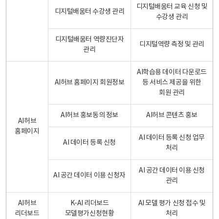
디지털배움터 교육 신청 및
디지털배움터 수강생 관리
수강생 관리
디지털배움터 역량진단자
디지털역량 측정 및 관리
관리
AI학습용 데이터 다운로드
AI허브 홈페이지 회원정보
등 서비스 제공을 위한
회원 관리
AI허브 홍보동의 정보
AI허브 콘텐츠 홍보
AI허브
홈페이지
AI 데이터 등록 신청 업무
AI 데이터 등록 신청
처리
AI 공간 데이터 이용 신청
AI 공간 데이터 이용 신청자
관리
AI허브
K-AI 리더보드
AI 모델 평가 신청 접수 및
리더보드
모델평가신청현황
처리