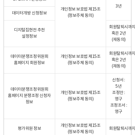
3년
개인정보 보호법 제15조
데이터개방 신청정보
(정보주체 동의)
회원탈퇴시까
디지털집현전 추천
혹은 2년
설정정보
(재동의)
회원탈퇴시까
데이터분쟁조정위원회
개인정보 보호법 제15조
혹은 2년
홈페이지 회원정보
(정보주체 동의)
(재동의)
신청서 :
5년
데이터분쟁조정위원회
개인정보 보호법 제15조
조정안 :
홈페이지 분쟁조정 신청자
(정보주체 동의)
영구
정보
조정조서 :
영구
개인정보 보호법 제15조
평가위원 정보
회원탈퇴시까
(정보주체 동의)