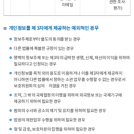
관한 조사·
이메일
평가)
개인정보를 제 3자에게 제공하는 예외적인 경우
정보주체로부터 별도의 동의를 받는 경우
다른 법률에 특별한 규정이 있는 경우
명백히 정보주체 또는 제3자의 급박한 생명, 신체, 재산의 이익을 위하여
필요하다고 인정되는 경우
개인정보를 목적 외의 용도로 이용하거나 이를 제3자에게 제공하지
아니하면 다른 법률에서 정하는 소관 업무를 수행할 수 없는 경우로서
보호위원회의 심의ㆍ의결을 거친 경우
조약, 그 밖의 국제협정의 이행을 위하여 외국정보 또는 국제기구에
제공하기 위하여 필요한 경우
범죄의 수사와 공소의 제기 및 유지를 위하여 필요한 경우
법원의 재판업무 수행을 위하여 필요한 경우
형 및 감호, 보호처분의 집행을 위하여 필요한 경우