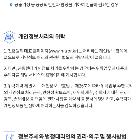
공중위생 등 공공의 안전과 안녕을 위하여 긴급히 필요한 경우
개인정보처리의 위탁
1. 진흥원의 대표 홈페이지(www.nia.or.kr)는 처리하는 개인정보 항목이
없으므로 개인정보 처리와 관련한 별도의 위탁사항이 없습니다.
2. 다만, 진흥원이 개인정보 처리를 위탁하는 경우에는 위탁업무의 내용과
수탁자를 해당 서비스의 홈페이지에 게시합니다.
3. 위탁계약 체결 시 「개인정보 보호법」 제26조에 따라 위탁업무 수행목적
외 개인정보 처리금지, 안전성 확보조치, 재위탁 제한, 수탁자에 대한 관리·
감독, 손해배상 등 책임에 관한 사항을 계약서 등 문서에 명시하고, 수탁자가
개인정보를 안전하게 처리하는지를 감독하겠습니다.
정보주체와 법정대리인의 권리·의무 및 행사방법