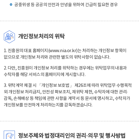
공중위생 등 공공의 안전과 안녕을 위하여 긴급히 필요한 경우
개인정보처리의 위탁
1. 진흥원의 대표 홈페이지(www.nia.or.kr)는 처리하는 개인정보 항목이
없으므로 개인정보 처리와 관련한 별도의 위탁사항이 없습니다.
2. 다만, 진흥원이 개인정보 처리를 위탁하는 경우에는 위탁업무의 내용과
수탁자를 해당 서비스의 홈페이지에 게시합니다.
3. 위탁계약 체결 시 「개인정보 보호법」 제26조에 따라 위탁업무 수행목적
외 개인정보 처리금지, 안전성 확보조치, 재위탁 제한, 수탁자에 대한 관리·
감독, 손해배상 등 책임에 관한 사항을 계약서 등 문서에 명시하고, 수탁자가
개인정보를 안전하게 처리하는지를 감독하겠습니다.
정보주체와 법정대리인의 권리·의무 및 행사방법