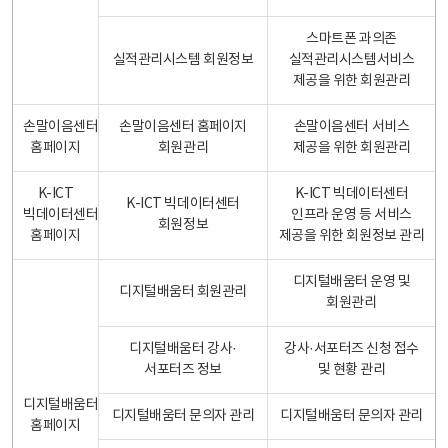
스마트폰 과의존
실적관리시스템 회원정보
실적관리시스템서비스
제공을 위한 회원관리
손말이음센터
손말이음센터 홈페이지
손말이음센터 서비스
홈페이지
회원관리
제공을 위한 회원관리
K-ICT
K-ICT 빅데이터센터
K-ICT 빅데이터센터
빅데이터센터
인프라 운영 등 서비스
회원정보
홈페이지
제공을 위한 회원정보 관리
디지털배움터 운영 및
디지털배움터 회원관리
회원관리
디지털배움터 강사·
강사·서포터즈 신청 접수
서포터즈 정보
및 현황 관리
디지털배움터
디지털배움터 문의자 관리
디지털배움터 문의자 관리
홈페이지