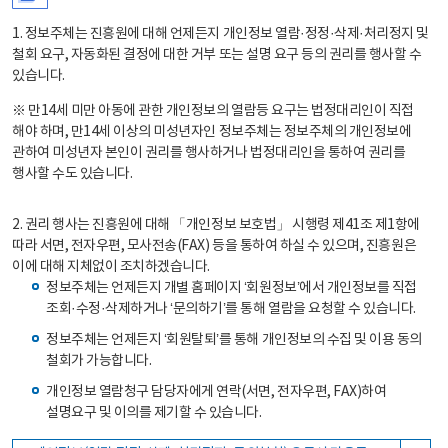
1. 정보주체는 진흥원에 대해 언제든지 개인정보 열람·정정·삭제·처리정지 및
철회 요구, 자동화된 결정에 대한 거부 또는 설명 요구 등의 권리를 행사할 수
있습니다.
※ 만14세 미만 아동에 관한 개인정보의 열람등 요구는 법정대리인이 직접
해야 하며, 만14세 이상의 미성년자인 정보주체는 정보주체의 개인정보에
관하여 미성년자 본인이 권리를 행사하거나 법정대리인을 통하여 권리를
행사할 수도 있습니다.
2. 권리 행사는 진흥원에 대해 「개인정보 보호법」 시행령 제41조 제1항에
따라 서면, 전자우편, 모사전송(FAX) 등을 통하여 하실 수 있으며, 진흥원은
이에 대해 지체없이 조치하겠습니다.
정보주체는 언제든지 개별 홈페이지 ‘회원정보’에서 개인정보를 직접
조회·수정·삭제하거나 ‘문의하기’를 통해 열람을 요청할 수 있습니다.
정보주체는 언제든지 ‘회원탈퇴’를 통해 개인정보의 수집 및 이용 동의
철회가 가능합니다.
개인정보 열람청구 담당자에게 연락(서면, 전자우편, FAX)하여
설명요구 및 이의를 제기할 수 있습니다.