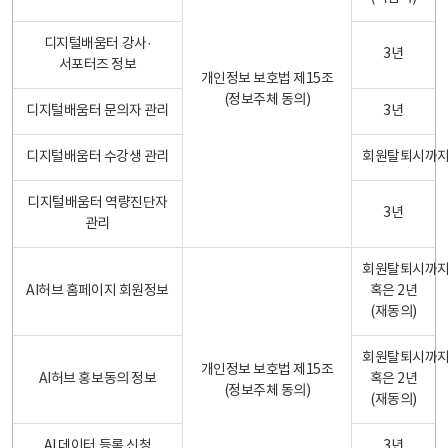
디지털배움터 강사·
3년
서포터즈 정보
개인정보 보호법 제15조
(정보주체 동의)
디지털배움터 문의자 관리
3년
디지털배움터 수강생 관리
회원탈퇴시까
디지털배움터 역량진단자
3년
관리
회원탈퇴시까
AI허브 홈페이지 회원정보
혹은 2년
(재동의)
회원탈퇴시까
개인정보 보호법 제15조
AI허브 홍보동의 정보
혹은 2년
(정보주체 동의)
(재동의)
AI 데이터 등록 신청
3년