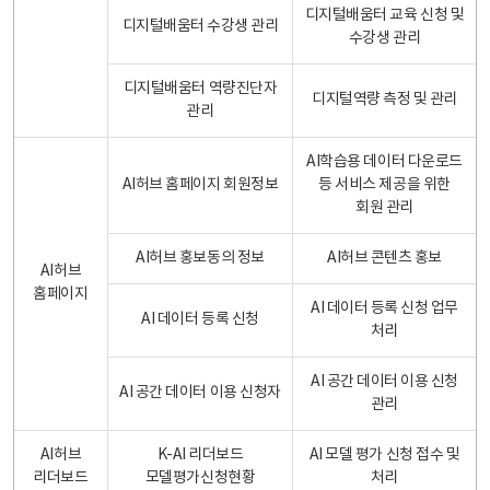
디지털배움터 교육 신청 및
디지털배움터 수강생 관리
수강생 관리
디지털배움터 역량진단자
디지털역량 측정 및 관리
관리
AI학습용 데이터 다운로드
AI허브 홈페이지 회원정보
등 서비스 제공을 위한
회원 관리
AI허브 홍보동의 정보
AI허브 콘텐츠 홍보
AI허브
홈페이지
AI 데이터 등록 신청 업무
AI 데이터 등록 신청
처리
AI 공간 데이터 이용 신청
AI 공간 데이터 이용 신청자
관리
AI허브
K-AI 리더보드
AI 모델 평가 신청 접수 및
리더보드
모델평가신청현황
처리