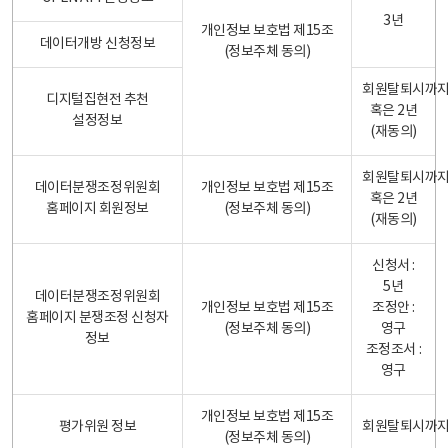
3년
개인정보 보호법 제15조
데이터개방 신청정보
(정보주체 동의)
회원탈퇴시까
디지털집현전 추천
혹은 2년
설정정보
(재동의)
회원탈퇴시까
데이터분쟁조정위원회
개인정보 보호법 제15조
혹은 2년
홈페이지 회원정보
(정보주체 동의)
(재동의)
신청서 :
5년
데이터분쟁조정위원회
개인정보 보호법 제15조
조정안 :
홈페이지 분쟁조정 신청자
(정보주체 동의)
영구
정보
조정조서 :
영구
개인정보 보호법 제15조
평가위원 정보
회원탈퇴시까
(정보주체 동의)