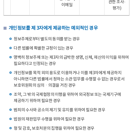
관한 조사·
이메일
평가)
개인정보를 제 3자에게 제공하는 예외적인 경우
정보주체로부터 별도의 동의를 받는 경우
다른 법률에 특별한 규정이 있는 경우
명백히 정보주체 또는 제3자의 급박한 생명, 신체, 재산의 이익을 위하여
필요하다고 인정되는 경우
개인정보를 목적 외의 용도로 이용하거나 이를 제3자에게 제공하지
아니하면 다른 법률에서 정하는 소관 업무를 수행할 수 없는 경우로서
보호위원회의 심의ㆍ의결을 거친 경우
조약, 그 밖의 국제협정의 이행을 위하여 외국정보 또는 국제기구에
제공하기 위하여 필요한 경우
범죄의 수사와 공소의 제기 및 유지를 위하여 필요한 경우
법원의 재판업무 수행을 위하여 필요한 경우
형 및 감호, 보호처분의 집행을 위하여 필요한 경우