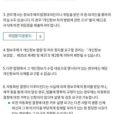
3. 권리 행사는 정보주체의 법정대리인이나 위임을 받은 자 등 대리인을 통하여
하실 수도 있습니다. 이 경우 “개인정보 처리 방법에 관한 고시” 별지 제11호
서식에 따른 위임장을 제출하셔야 합니다.
위임장 다운로드
4. 정보주체가 개인정보 열람 및 처리 정지를 요구할 권리는 「개인정보
보호법」 제35조 제4항 및 제37조 제2항에 의하여 제한될 수 있습니다.
5. 다른 법령에서 그 개인정보가 수집 대상으로 명시되어 있는 경우에는 해당
개인정보의 삭제를 요구할 수 없습니다.
6. 자동화된 결정이 이루어진다는 사실에 대해 정보주체의 동의를 받았거나,
계약 등을 통해 미리 알린 경우, 법률에 명확히 규정이 있는 경우에는 자동화된
결정에 대한 거부는 인정되지 않으며 설명 및 검토 요구만 가능합니다.
또한 자동화된 결정에 대한 거부·설명 요구는 다른 사람의 생명·신체·
재산과 그 밖의 이익을 부당하게 침해할 우려가 있는 등 정당한 사유가
있는 경우에는 그 요구가 거절될 수 있습니다.