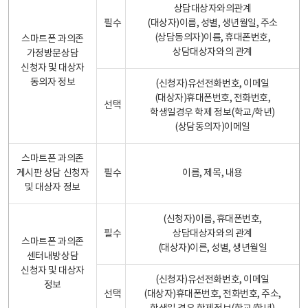
상담대상자와의관계
필수
(대상자)이름, 성별, 생년월일, 주소
(상담동의자)이름, 휴대폰번호,
스마트폰 과의존
상담대상자와의 관계
가정방문상담
신청자 및 대상자
동의자 정보
(신청자)유선전화번호, 이메일
(대상자)휴대폰번호, 전화번호,
선택
학생일경우 학제 정보(학교/학년)
(상담동의자)이메일
스마트폰 과의존
게시판 상담 신청자
필수
이름, 제목, 내용
및 대상자 정보
(신청자)이름, 휴대폰번호,
필수
상담대상자와의 관계
스마트폰 과의존
(대상자)이른, 성별, 생년월일
센터내방상담
신청자 및 대상자
(신청자)유선전화번호, 이메일
정보
선택
(대상자)휴대폰번호, 전화번호, 주소,