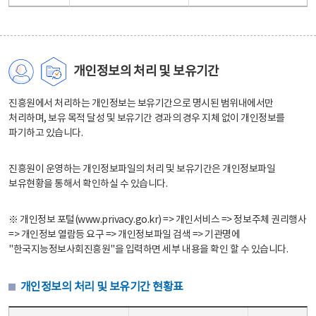
개인정보의 처리 및 보유기간
진흥원에서 처리하는 개인정보는 보유기간으로 명시된 범위내에서만
처리하며, 보유 목적 달성 및 보유기간 경과의 경우 지체 없이 개인정보를
파기하고 있습니다.
진흥원이 운영하는 개인정보파일의 처리 및 보유기간은 개인정보파일
보유현황을 통해서 확인하실 수 있습니다.
※ 개인정보 포털(www.privacy.go.kr) => 개인서비스 => 정보주체 권리행사
=> 개인정보 열람등 요구 => 개인정보파일 검색 => 기관명에
"한국지능정보사회진흥원"을 입력하면 세부 내용을 확인 할 수 있습니다.
개인정보의 처리 및 보유기간 현황표
개인정보의 처리 및 보유기간 현황표 - 개인정보파일명, 처리근거, 보유기간으로 구성