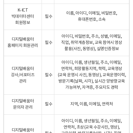
K-ICT
이름, 아이디, 이메일, 비밀번호,
빅데이터센터
필수
휴대폰번호, 소속
회원정보
아이디, 비밀번호, 주소, 성별, 이메일,
디지털배움터
필수
직업, 취약계층정보, 교육 참여시 영상
홈페이지 회원관리
촬용(사진, 동영상), 실명인증정보
아이디, 이름, 생년월일, 주소, 이메일,
디지털배움터
연락처, 희망활동지역, 학력, 교육영상
강사/서포터즈
필수
(교육 운영시 사진, 동영상), 교육운영이력,
관리
방문기록(날짜, 시각), 실시간 양방향교육
가능여부, 자격증, 주요지도 경력
디지털배움터
필수
지역, 이름, 이메일, 연락처
문의자 관리
아이디, 이름, 생년월일, 주소, 이메일,
연락처, 초상(교육 수강사진, 영상),
디지털배움터