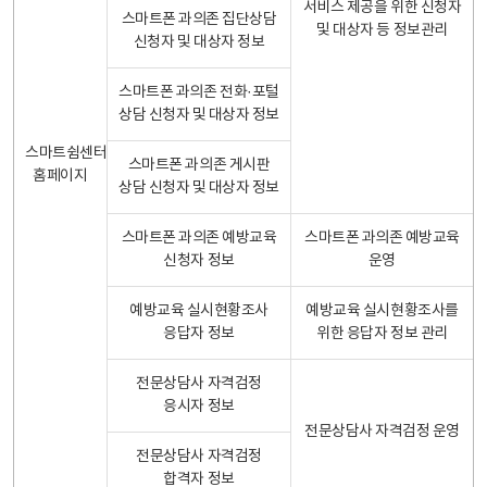
서비스 제공을 위한 신청자
스마트폰 과의존 집단상담
및 대상자 등 정보관리
신청자 및 대상자 정보
스마트폰 과의존 전화·포털
상담 신청자 및 대상자 정보
스마트쉼센터
스마트폰 과의존 게시판
홈페이지
상담 신청자 및 대상자 정보
스마트폰 과의존 예방교육
스마트폰 과의존 예방교육
신청자 정보
운영
예방교육 실시현황조사
예방교육 실시현황조사를
응답자 정보
위한 응답자 정보 관리
전문상담사 자격검정
응시자 정보
전문상담사 자격검정 운영
전문상담사 자격검정
합격자 정보