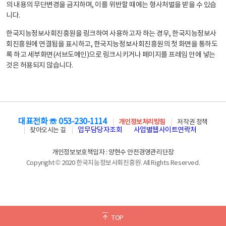
의 내용의 무단변경을 금지하며, 이를 위반할 때에는 형사처벌을 받을 수 있습
니다.
한국지능정보사회진흥원을 링크하여 사용하고자 하는 경우, 한국지능정보사
회진흥원에 연결됨을 표시하고, 한국지능정보사회진흥원의 첫 화면을 통하도
록 하고 세부화면(서브도메인)으로 링크시키거나 페이지를 프레임 안에 넣는
것은 허용되지 않습니다.
대표전화 ☏ 053-230-1114
개인정보처리방침
저작권 정책
업무담당자조회
사업별웹사이트연락처
찾아오시는 길
개인정보보호책임자 : 양현수 안전경영관리단장
Copyright © 2020 한국지능정보사회진흥원. All Rights Reserved.
TOP