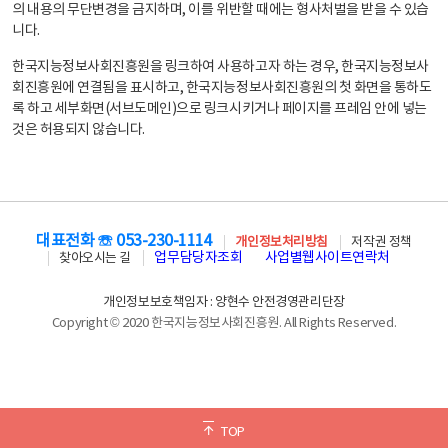
의 내용의 무단변경을 금지하며, 이를 위반할 때에는 형사처벌을 받을 수 있습
니다.
한국지능정보사회진흥원을 링크하여 사용하고자 하는 경우, 한국지능정보사
회진흥원에 연결됨을 표시하고, 한국지능정보사회진흥원의 첫 화면을 통하도
록 하고 세부화면(서브도메인)으로 링크시키거나 페이지를 프레임 안에 넣는
것은 허용되지 않습니다.
대표전화 ☏ 053-230-1114
개인정보처리방침
저작권 정책
업무담당자조회
사업별웹사이트연락처
찾아오시는 길
개인정보보호책임자 : 양현수 안전경영관리단장
Copyright © 2020 한국지능정보사회진흥원. All Rights Reserved.
TOP