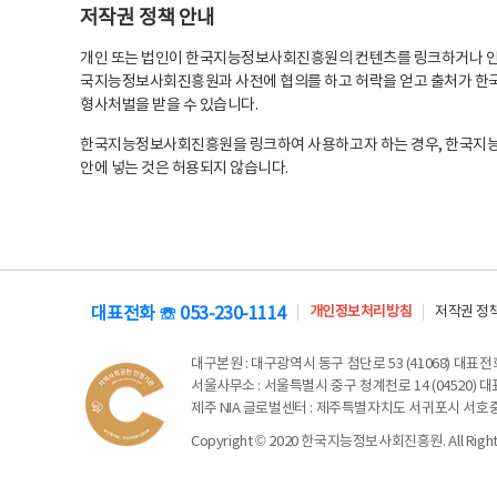
저작권 정책 안내
개인 또는 법인이 한국지능정보사회진흥원의 컨텐츠를 링크하거나 인용
국지능정보사회진흥원과 사전에 협의를 하고 허락을 얻고 출처가 한국
형사처벌을 받을 수 있습니다.
한국지능정보사회진흥원을 링크하여 사용하고자 하는 경우, 한국지
안에 넣는 것은 허용되지 않습니다.
대표전화 ☏ 053-230-1114
개인정보처리방침
저작권 정
대구본원
: 대구광역시 동구 첨단로 53 (41068) 대표전화 
서울사무소
: 서울특별시 중구 청계천로 14 (04520) 대표
제주 NIA 글로벌센터
: 제주특별자치도 서귀포시 서호중앙로 6
Copyright © 2020 한국지능정보사회진흥원. All Rights