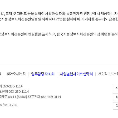
, 복제 및 재배포 등을 통하여 사용하실 때와 통합전자 민원창구에서 제공하는 자
지능정보사회진흥원임을 밝혀야 하며 적법한 절차에 따라 게재한 경우에도 단순한 
능정보사회진흥원에 연결됨을 표시하고, 한국지능정보사회진흥원의 첫 화면을 통하
책
찾아오시는 길
업무담당자조회
사업별웹사이트연락처
개인정보보호책
053-230-1114
전화 053-230-1114
8-11 (63568) 대표전화 064-909-3114
 Reserved.