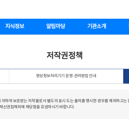
지식정보
알림마당
기관소개
저작권정책
영상정보처리기기 운영·관리방침 안내
의하여 보호받는 저작물로서 별도의 표시 도는 출처를 명시한 경우를 제외하고는
저작재산권침해죄에 해당함을 유념하시기 바랍니다.