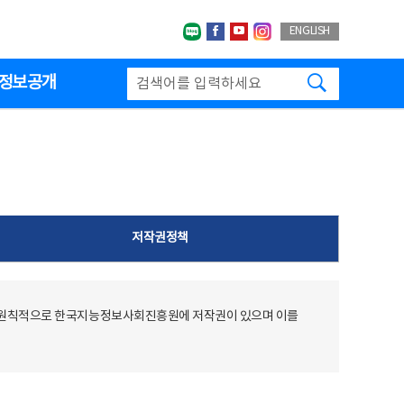
네이버블로그
페이스북
유투브
인스타그랩
ENGLISH
검색하기
정보공개
저작권정책
 원칙적으로 한국지능정보사회진흥원에 저작권이 있으며 이를