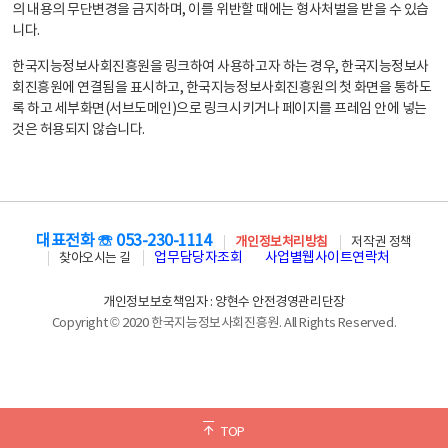
의 내용의 무단변경을 금지하며, 이를 위반할 때에는 형사처벌을 받을 수 있습
니다.
한국지능정보사회진흥원을 링크하여 사용하고자 하는 경우, 한국지능정보사
회진흥원에 연결됨을 표시하고, 한국지능정보사회진흥원의 첫 화면을 통하도
록 하고 세부화면(서브도메인)으로 링크시키거나 페이지를 프레임 안에 넣는
것은 허용되지 않습니다.
대표전화 ☏ 053-230-1114
개인정보처리방침
저작권 정책
업무담당자조회
사업별웹사이트연락처
찾아오시는 길
개인정보보호책임자 : 양현수 안전경영관리단장
Copyright © 2020 한국지능정보사회진흥원. All Rights Reserved.
TOP