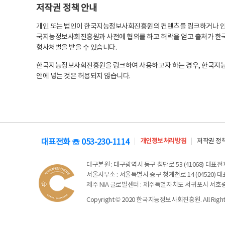
저작권 정책 안내
개인 또는 법인이 한국지능정보사회진흥원의 컨텐츠를 링크하거나 인용
국지능정보사회진흥원과 사전에 협의를 하고 허락을 얻고 출처가 한국
형사처벌을 받을 수 있습니다.
한국지능정보사회진흥원을 링크하여 사용하고자 하는 경우, 한국지
안에 넣는 것은 허용되지 않습니다.
대표전화 ☏ 053-230-1114
개인정보처리방침
저작권 정
대구본원
: 대구광역시 동구 첨단로 53 (41068) 대표전화 
서울사무소
: 서울특별시 중구 청계천로 14 (04520) 대표
제주 NIA 글로벌센터
: 제주특별자치도 서귀포시 서호중앙로 6
Copyright © 2020 한국지능정보사회진흥원. All Rights