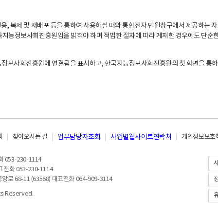
, 복제 및 재배포 등을 통하여 사용하실 때와 통합전자 민원창구에서 제공하는 자
지능정보사회진흥원임을 밝혀야 하며 적법한 절차에 따라 게재한 경우에도 단순한 
능정보사회진흥원에 연결됨을 표시하고, 한국지능정보사회진흥원의 첫 화면을 통하
책
찾아오시는 길
업무담당자조회
사업별웹사이트연락처
개인정보보호책
053-230-1114
전화 053-230-1114
8-11 (63568) 대표전화 064-909-3114
 Reserved.