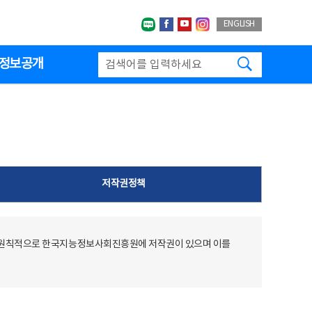
네이버블로그
페이스북
유투브
인스타그랩
ENGLISH
검색하기
정보공개
저작권정책
 원칙적으로 한국지능정보사회진흥원에 저작권이 있으며 이를