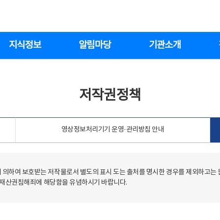
지식정보
알림마당
기관소개
저작권정책
영상정보처리기기 운영·관리방침 안내
의하여 보호받는 저작물로서 별도의 표시 도는 출처를 명시한 경우를 제외하고는
저작재산권침해죄에 해당함을 유념하시기 바랍니다.