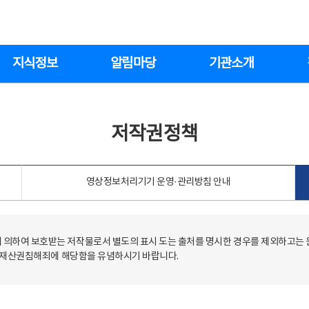
지식정보
알림마당
기관소개
저작권정책
영상정보처리기기 운영·관리방침 안내
의하여 보호받는 저작물로서 별도의 표시 도는 출처를 명시한 경우를 제외하고는
저작재산권침해죄에 해당함을 유념하시기 바랍니다.