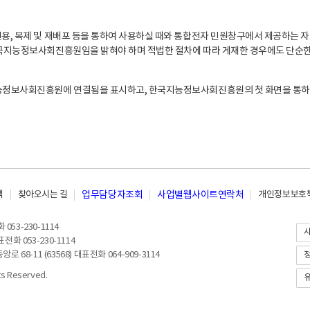
, 복제 및 재배포 등을 통하여 사용하실 때와 통합전자 민원창구에서 제공하는 자
지능정보사회진흥원임을 밝혀야 하며 적법한 절차에 따라 게재한 경우에도 단순한 
능정보사회진흥원에 연결됨을 표시하고, 한국지능정보사회진흥원의 첫 화면을 통하
책
찾아오시는 길
업무담당자조회
사업별웹사이트연락처
개인정보보호책
053-230-1114
전화 053-230-1114
8-11 (63568) 대표전화 064-909-3114
 Reserved.