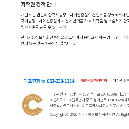
저작권 정책 안내
개인 또는 법인이 한국지능정보사회진흥원의 컨텐츠를 링크하거나 인용
국지능정보사회진흥원과 사전에 협의를 하고 허락을 얻고 출처가 한국
형사처벌을 받을 수 있습니다.
한국지능정보사회진흥원을 링크하여 사용하고자 하는 경우, 한국지
안에 넣는 것은 허용되지 않습니다.
대표전화 ☏ 053-230-1114
개인정보처리방침
저작권 정
대구본원
: 대구광역시 동구 첨단로 53 (41068) 대표전화 
서울사무소
: 서울특별시 중구 청계천로 14 (04520) 대표
제주 NIA 글로벌센터
: 제주특별자치도 서귀포시 서호중앙로 6
Copyright © 2020 한국지능정보사회진흥원. All Rights