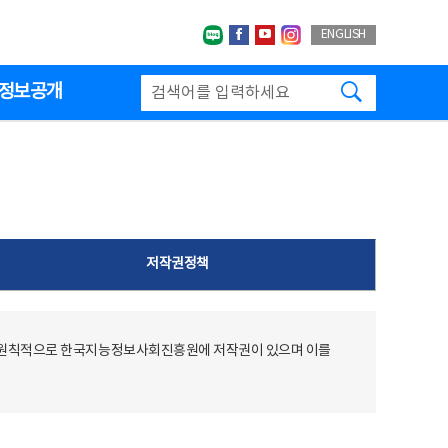
네이버블로그
페이스북
유투브
인스타그랩
ENGLISH
검색하기
정보공개
저작권정책
 원칙적으로 한국지능정보사회진흥원에 저작권이 있으며 이를