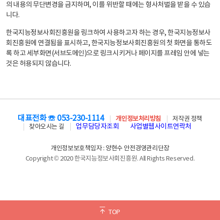
의 내용의 무단변경을 금지하며, 이를 위반할 때에는 형사처벌을 받을 수 있습
니다.
한국지능정보사회진흥원을 링크하여 사용하고자 하는 경우, 한국지능정보사
회진흥원에 연결됨을 표시하고, 한국지능정보사회진흥원의 첫 화면을 통하도
록 하고 세부화면(서브도메인)으로 링크시키거나 페이지를 프레임 안에 넣는
것은 허용되지 않습니다.
대표전화 ☏ 053-230-1114
개인정보처리방침
저작권 정책
업무담당자조회
사업별웹사이트연락처
찾아오시는 길
개인정보보호책임자 : 양현수 안전경영관리단장
Copyright © 2020 한국지능정보사회진흥원. All Rights Reserved.
TOP