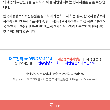
의 내용의 무단변경을 금지하며, 이를 위반할 때에는 형사처벌을 받을 수 있습
니다.
한국지능정보사회진흥원을 링크하여 사용하고자 하는 경우, 한국지능정보사
회진흥원에 연결됨을 표시하고, 한국지능정보사회진흥원의 첫 화면을 통하도
록 하고 세부화면(서브도메인)으로 링크시키거나 페이지를 프레임 안에 넣는
것은 허용되지 않습니다.
대표전화 ☏ 053-230-1114
개인정보처리방침
저작권 정책
업무담당자조회
사업별웹사이트연락처
찾아오시는 길
개인정보보호책임자 : 양현수 안전경영관리단장
Copyright © 2020 한국지능정보사회진흥원. All Rights Reserved.
TOP