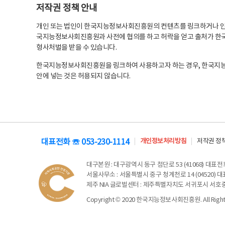
저작권 정책 안내
개인 또는 법인이 한국지능정보사회진흥원의 컨텐츠를 링크하거나 인용
국지능정보사회진흥원과 사전에 협의를 하고 허락을 얻고 출처가 한국
형사처벌을 받을 수 있습니다.
한국지능정보사회진흥원을 링크하여 사용하고자 하는 경우, 한국지
안에 넣는 것은 허용되지 않습니다.
대표전화 ☏ 053-230-1114
개인정보처리방침
저작권 정
대구본원
: 대구광역시 동구 첨단로 53 (41068) 대표전화 
서울사무소
: 서울특별시 중구 청계천로 14 (04520) 대표
제주 NIA 글로벌센터
: 제주특별자치도 서귀포시 서호중앙로 6
Copyright © 2020 한국지능정보사회진흥원. All Rights