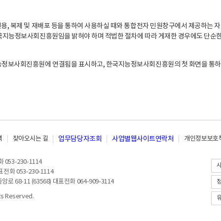
, 복제 및 재배포 등을 통하여 사용하실 때와 통합전자 민원창구에서 제공하는 자
지능정보사회진흥원임을 밝혀야 하며 적법한 절차에 따라 게재한 경우에도 단순한 
능정보사회진흥원에 연결됨을 표시하고, 한국지능정보사회진흥원의 첫 화면을 통하
책
찾아오시는 길
업무담당자조회
사업별웹사이트연락처
개인정보보호책
053-230-1114
전화 053-230-1114
8-11 (63568) 대표전화 064-909-3114
 Reserved.