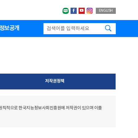
네이버블로그
페이스북
유투브
인스타그랩
ENGLISH
검색하기
정보공개
저작권정책
 원칙적으로 한국지능정보사회진흥원에 저작권이 있으며 이를