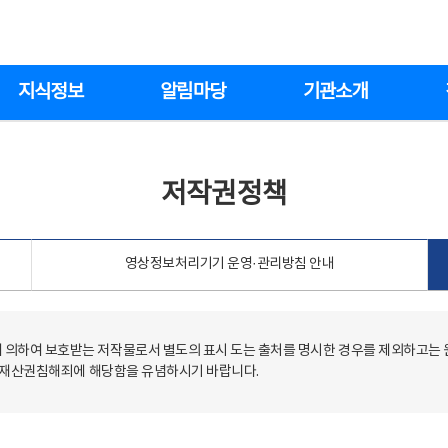
지식정보
알림마당
기관소개
저작권정책
영상정보처리기기 운영·관리방침 안내
의하여 보호받는 저작물로서 별도의 표시 도는 출처를 명시한 경우를 제외하고는
저작재산권침해죄에 해당함을 유념하시기 바랍니다.