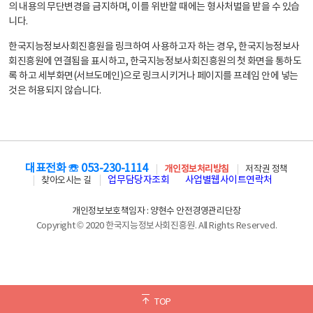
의 내용의 무단변경을 금지하며, 이를 위반할 때에는 형사처벌을 받을 수 있습
니다.
한국지능정보사회진흥원을 링크하여 사용하고자 하는 경우, 한국지능정보사
회진흥원에 연결됨을 표시하고, 한국지능정보사회진흥원의 첫 화면을 통하도
록 하고 세부화면(서브도메인)으로 링크시키거나 페이지를 프레임 안에 넣는
것은 허용되지 않습니다.
대표전화 ☏ 053-230-1114
개인정보처리방침
저작권 정책
업무담당자조회
사업별웹사이트연락처
찾아오시는 길
개인정보보호책임자 : 양현수 안전경영관리단장
Copyright © 2020 한국지능정보사회진흥원. All Rights Reserved.
TOP