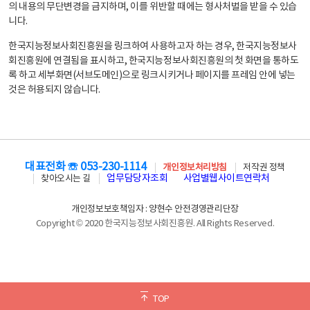
의 내용의 무단변경을 금지하며, 이를 위반할 때에는 형사처벌을 받을 수 있습
니다.
한국지능정보사회진흥원을 링크하여 사용하고자 하는 경우, 한국지능정보사
회진흥원에 연결됨을 표시하고, 한국지능정보사회진흥원의 첫 화면을 통하도
록 하고 세부화면(서브도메인)으로 링크시키거나 페이지를 프레임 안에 넣는
것은 허용되지 않습니다.
대표전화 ☏ 053-230-1114
개인정보처리방침
저작권 정책
업무담당자조회
사업별웹사이트연락처
찾아오시는 길
개인정보보호책임자 : 양현수 안전경영관리단장
Copyright © 2020 한국지능정보사회진흥원. All Rights Reserved.
TOP