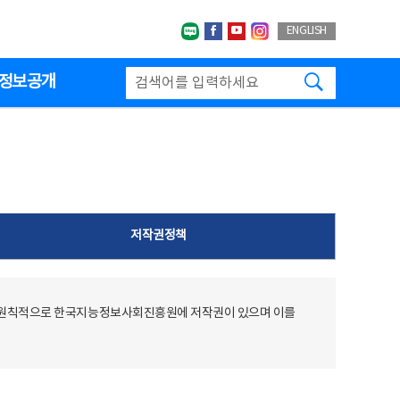
네이버블로그
페이스북
유투브
인스타그랩
ENGLISH
검색하기
정보공개
저작권정책
 원칙적으로 한국지능정보사회진흥원에 저작권이 있으며 이를