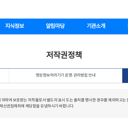
지식정보
알림마당
기관소개
저작권정책
영상정보처리기기 운영·관리방침 안내
의하여 보호받는 저작물로서 별도의 표시 도는 출처를 명시한 경우를 제외하고는
저작재산권침해죄에 해당함을 유념하시기 바랍니다.