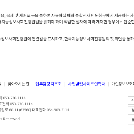
, 복제 및 재배포 등을 통하여 사용하실 때와 통합전자 민원창구에서 제공하는 자
지능정보사회진흥원임을 밝혀야 하며 적법한 절차에 따라 게재한 경우에도 단순한 
능정보사회진흥원에 연결됨을 표시하고, 한국지능정보사회진흥원의 첫 화면을 통하
책
찾아오시는 길
업무담당자조회
사업별웹사이트연락처
개인정보보호책
053-230-1114
전화 053-230-1114
8-11 (63568) 대표전화 064-909-3114
 Reserved.