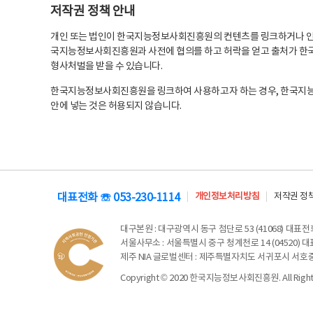
저작권 정책 안내
개인 또는 법인이 한국지능정보사회진흥원의 컨텐츠를 링크하거나 인용
국지능정보사회진흥원과 사전에 협의를 하고 허락을 얻고 출처가 한국
형사처벌을 받을 수 있습니다.
한국지능정보사회진흥원을 링크하여 사용하고자 하는 경우, 한국지
안에 넣는 것은 허용되지 않습니다.
대표전화 ☏ 053-230-1114
개인정보처리방침
저작권 정
대구본원
: 대구광역시 동구 첨단로 53 (41068) 대표전화 
서울사무소
: 서울특별시 중구 청계천로 14 (04520) 대표
제주 NIA 글로벌센터
: 제주특별자치도 서귀포시 서호중앙로 6
Copyright © 2020 한국지능정보사회진흥원. All Rights