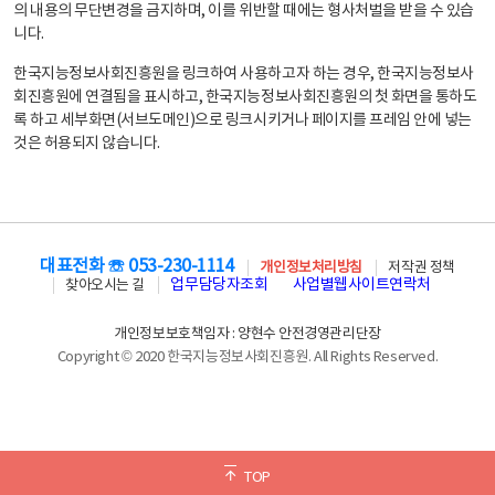
의 내용의 무단변경을 금지하며, 이를 위반할 때에는 형사처벌을 받을 수 있습
니다.
한국지능정보사회진흥원을 링크하여 사용하고자 하는 경우, 한국지능정보사
회진흥원에 연결됨을 표시하고, 한국지능정보사회진흥원의 첫 화면을 통하도
록 하고 세부화면(서브도메인)으로 링크시키거나 페이지를 프레임 안에 넣는
것은 허용되지 않습니다.
대표전화 ☏ 053-230-1114
개인정보처리방침
저작권 정책
업무담당자조회
사업별웹사이트연락처
찾아오시는 길
개인정보보호책임자 : 양현수 안전경영관리단장
Copyright © 2020 한국지능정보사회진흥원. All Rights Reserved.
TOP