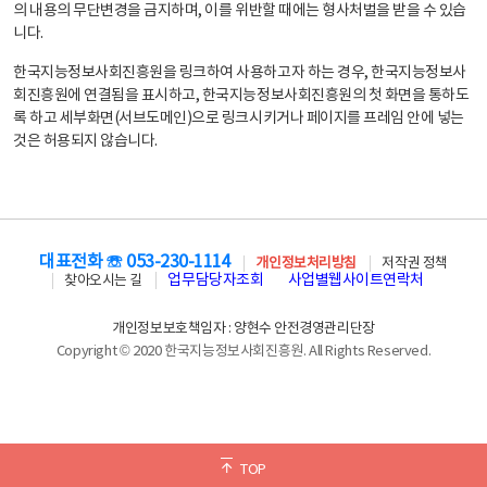
의 내용의 무단변경을 금지하며, 이를 위반할 때에는 형사처벌을 받을 수 있습
니다.
한국지능정보사회진흥원을 링크하여 사용하고자 하는 경우, 한국지능정보사
회진흥원에 연결됨을 표시하고, 한국지능정보사회진흥원의 첫 화면을 통하도
록 하고 세부화면(서브도메인)으로 링크시키거나 페이지를 프레임 안에 넣는
것은 허용되지 않습니다.
대표전화 ☏ 053-230-1114
개인정보처리방침
저작권 정책
업무담당자조회
사업별웹사이트연락처
찾아오시는 길
개인정보보호책임자 : 양현수 안전경영관리단장
Copyright © 2020 한국지능정보사회진흥원. All Rights Reserved.
TOP