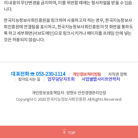
의 내용의 무단변경을 금지하며, 이를 위반할 때에는 형사처벌을 받을 수 있습
니다.
한국지능정보사회진흥원을 링크하여 사용하고자 하는 경우, 한국지능정보사
회진흥원에 연결됨을 표시하고, 한국지능정보사회진흥원의 첫 화면을 통하도
록 하고 세부화면(서브도메인)으로 링크시키거나 페이지를 프레임 안에 넣는
것은 허용되지 않습니다.
대표전화 ☏ 053-230-1114
개인정보처리방침
저작권 정책
업무담당자조회
사업별웹사이트연락처
찾아오시는 길
개인정보보호책임자 : 양현수 안전경영관리단장
Copyright © 2020 한국지능정보사회진흥원. All Rights Reserved.
TOP