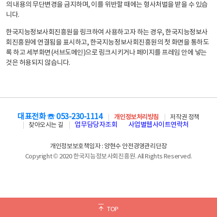
의 내용의 무단변경을 금지하며, 이를 위반할 때에는 형사처벌을 받을 수 있습
니다.
한국지능정보사회진흥원을 링크하여 사용하고자 하는 경우, 한국지능정보사
회진흥원에 연결됨을 표시하고, 한국지능정보사회진흥원의 첫 화면을 통하도
록 하고 세부화면(서브도메인)으로 링크시키거나 페이지를 프레임 안에 넣는
것은 허용되지 않습니다.
대표전화 ☏ 053-230-1114
개인정보처리방침
저작권 정책
업무담당자조회
사업별웹사이트연락처
찾아오시는 길
개인정보보호책임자 : 양현수 안전경영관리단장
Copyright © 2020 한국지능정보사회진흥원. All Rights Reserved.
TOP