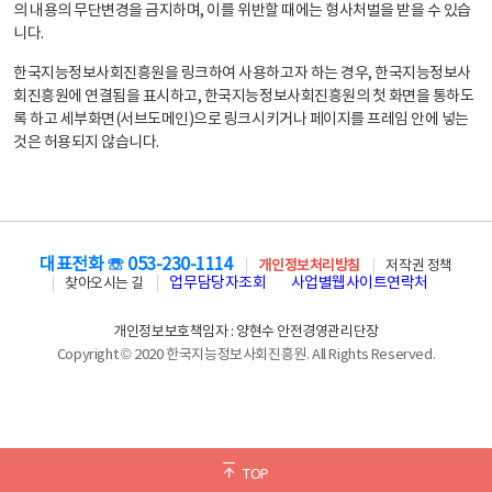
의 내용의 무단변경을 금지하며, 이를 위반할 때에는 형사처벌을 받을 수 있습
니다.
한국지능정보사회진흥원을 링크하여 사용하고자 하는 경우, 한국지능정보사
회진흥원에 연결됨을 표시하고, 한국지능정보사회진흥원의 첫 화면을 통하도
록 하고 세부화면(서브도메인)으로 링크시키거나 페이지를 프레임 안에 넣는
것은 허용되지 않습니다.
대표전화 ☏ 053-230-1114
개인정보처리방침
저작권 정책
업무담당자조회
사업별웹사이트연락처
찾아오시는 길
개인정보보호책임자 : 양현수 안전경영관리단장
Copyright © 2020 한국지능정보사회진흥원. All Rights Reserved.
TOP