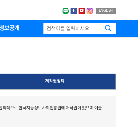
네이버블로그
페이스북
유투브
인스타그랩
ENGLISH
검색하기
정보공개
저작권정책
 원칙적으로 한국지능정보사회진흥원에 저작권이 있으며 이를