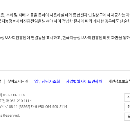
, 복제 및 재배포 등을 통하여 사용하실 때와 통합전자 민원창구에서 제공하는 자
지능정보사회진흥원임을 밝혀야 하며 적법한 절차에 따라 게재한 경우에도 단순한 
능정보사회진흥원에 연결됨을 표시하고, 한국지능정보사회진흥원의 첫 화면을 통하
책
찾아오시는 길
업무담당자조회
사업별웹사이트연락처
개인정보보호책
053-230-1114
전화 053-230-1114
8-11 (63568) 대표전화 064-909-3114
 Reserved.