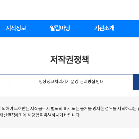
지식정보
알림마당
기관소개
저작권정책
영상정보처리기기 운영·관리방침 안내
의하여 보호받는 저작물로서 별도의 표시 도는 출처를 명시한 경우를 제외하고는
저작재산권침해죄에 해당함을 유념하시기 바랍니다.