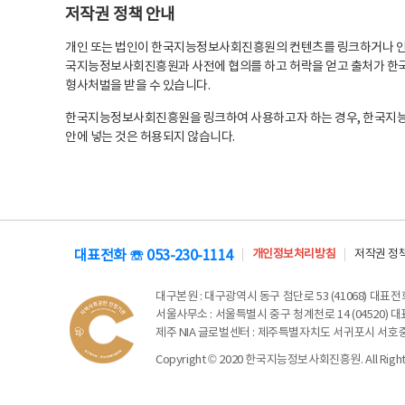
저작권 정책 안내
개인 또는 법인이 한국지능정보사회진흥원의 컨텐츠를 링크하거나 인용
국지능정보사회진흥원과 사전에 협의를 하고 허락을 얻고 출처가 한국
형사처벌을 받을 수 있습니다.
한국지능정보사회진흥원을 링크하여 사용하고자 하는 경우, 한국지
안에 넣는 것은 허용되지 않습니다.
대표전화 ☏ 053-230-1114
개인정보처리방침
저작권 정
대구본원
: 대구광역시 동구 첨단로 53 (41068) 대표전화 
서울사무소
: 서울특별시 중구 청계천로 14 (04520) 대표
제주 NIA 글로벌센터
: 제주특별자치도 서귀포시 서호중앙로 6
Copyright © 2020 한국지능정보사회진흥원. All Rights