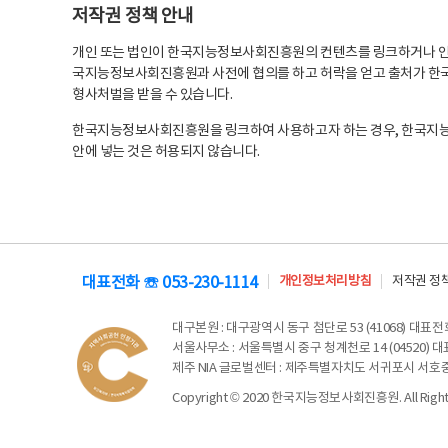
저작권 정책 안내
개인 또는 법인이 한국지능정보사회진흥원의 컨텐츠를 링크하거나 인용
국지능정보사회진흥원과 사전에 협의를 하고 허락을 얻고 출처가 한국
형사처벌을 받을 수 있습니다.
한국지능정보사회진흥원을 링크하여 사용하고자 하는 경우, 한국지
안에 넣는 것은 허용되지 않습니다.
대표전화 ☏ 053-230-1114
개인정보처리방침
저작권 정
대구본원
: 대구광역시 동구 첨단로 53 (41068) 대표전화 
서울사무소
: 서울특별시 중구 청계천로 14 (04520) 대표
제주 NIA 글로벌센터
: 제주특별자치도 서귀포시 서호중앙로 6
Copyright © 2020 한국지능정보사회진흥원. All Rights