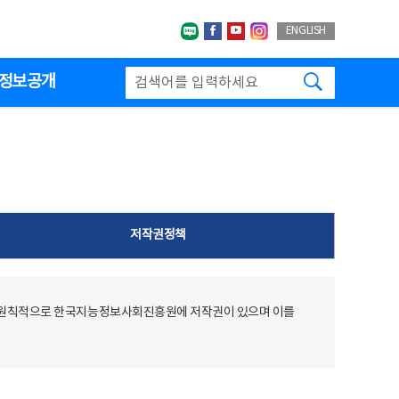
네이버블로그
페이스북
유투브
인스타그랩
ENGLISH
검색하기
정보공개
저작권정책
 원칙적으로 한국지능정보사회진흥원에 저작권이 있으며 이를