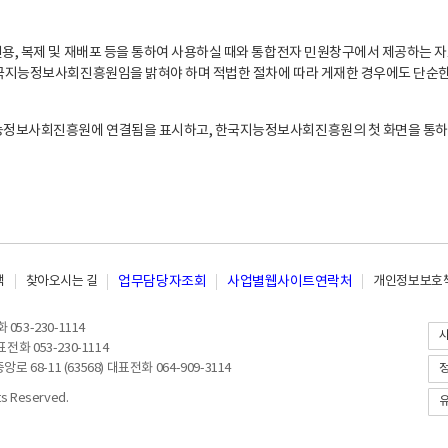
, 복제 및 재배포 등을 통하여 사용하실 때와 통합전자 민원창구에서 제공하는 자
지능정보사회진흥원임을 밝혀야 하며 적법한 절차에 따라 게재한 경우에도 단순한 
능정보사회진흥원에 연결됨을 표시하고, 한국지능정보사회진흥원의 첫 화면을 통하
책
찾아오시는 길
업무담당자조회
사업별웹사이트연락처
개인정보보호책
053-230-1114
전화 053-230-1114
8-11 (63568) 대표전화 064-909-3114
 Reserved.