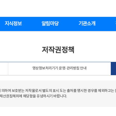
지식정보
알림마당
기관소개
저작권정책
영상정보처리기기 운영·관리방침 안내
의하여 보호받는 저작물로서 별도의 표시 도는 출처를 명시한 경우를 제외하고는
저작재산권침해죄에 해당함을 유념하시기 바랍니다.