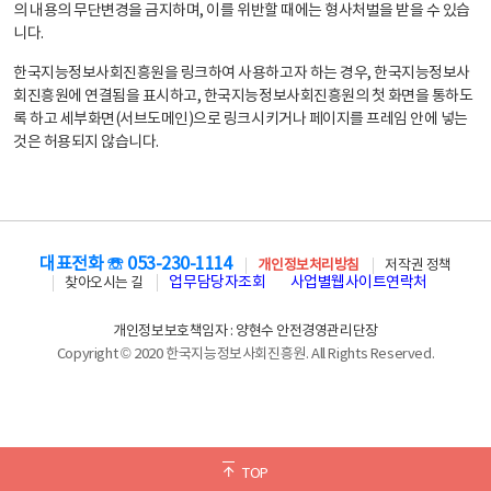
의 내용의 무단변경을 금지하며, 이를 위반할 때에는 형사처벌을 받을 수 있습
니다.
한국지능정보사회진흥원을 링크하여 사용하고자 하는 경우, 한국지능정보사
회진흥원에 연결됨을 표시하고, 한국지능정보사회진흥원의 첫 화면을 통하도
록 하고 세부화면(서브도메인)으로 링크시키거나 페이지를 프레임 안에 넣는
것은 허용되지 않습니다.
대표전화 ☏ 053-230-1114
개인정보처리방침
저작권 정책
업무담당자조회
사업별웹사이트연락처
찾아오시는 길
개인정보보호책임자 : 양현수 안전경영관리단장
Copyright © 2020 한국지능정보사회진흥원. All Rights Reserved.
TOP