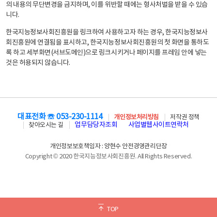
의 내용의 무단변경을 금지하며, 이를 위반할 때에는 형사처벌을 받을 수 있습
니다.
한국지능정보사회진흥원을 링크하여 사용하고자 하는 경우, 한국지능정보사
회진흥원에 연결됨을 표시하고, 한국지능정보사회진흥원의 첫 화면을 통하도
록 하고 세부화면(서브도메인)으로 링크시키거나 페이지를 프레임 안에 넣는
것은 허용되지 않습니다.
대표전화 ☏ 053-230-1114
개인정보처리방침
저작권 정책
업무담당자조회
사업별웹사이트연락처
찾아오시는 길
개인정보보호책임자 : 양현수 안전경영관리단장
Copyright © 2020 한국지능정보사회진흥원. All Rights Reserved.
TOP