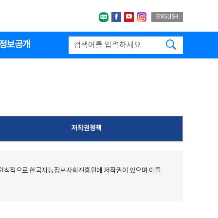
네이버블로그
페이스북
유투브
인스타그랩
ENGLISH
검색하기
정보공개
저작권정책
 원칙적으로 한국지능정보사회진흥원에 저작권이 있으며 이를