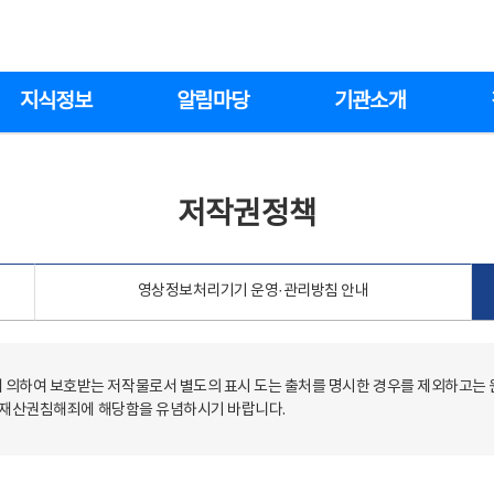
지식정보
알림마당
기관소개
저작권정책
영상정보처리기기 운영·관리방침 안내
의하여 보호받는 저작물로서 별도의 표시 도는 출처를 명시한 경우를 제외하고는
저작재산권침해죄에 해당함을 유념하시기 바랍니다.