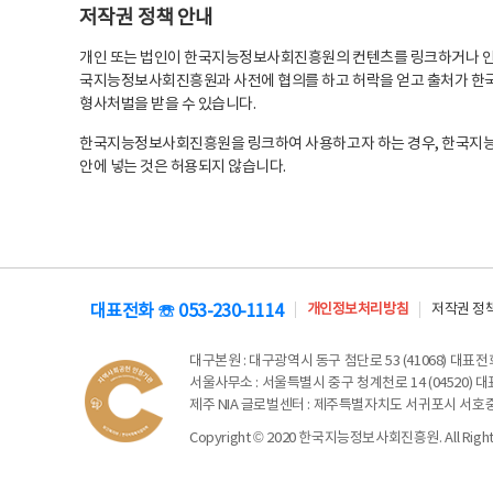
저작권 정책 안내
개인 또는 법인이 한국지능정보사회진흥원의 컨텐츠를 링크하거나 인용
국지능정보사회진흥원과 사전에 협의를 하고 허락을 얻고 출처가 한국
형사처벌을 받을 수 있습니다.
한국지능정보사회진흥원을 링크하여 사용하고자 하는 경우, 한국지
안에 넣는 것은 허용되지 않습니다.
대표전화 ☏ 053-230-1114
개인정보처리방침
저작권 정
대구본원
: 대구광역시 동구 첨단로 53 (41068) 대표전화 
서울사무소
: 서울특별시 중구 청계천로 14 (04520) 대표
제주 NIA 글로벌센터
: 제주특별자치도 서귀포시 서호중앙로 6
Copyright © 2020 한국지능정보사회진흥원. All Rights