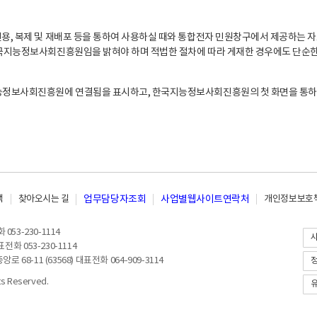
, 복제 및 재배포 등을 통하여 사용하실 때와 통합전자 민원창구에서 제공하는 자
지능정보사회진흥원임을 밝혀야 하며 적법한 절차에 따라 게재한 경우에도 단순한 
능정보사회진흥원에 연결됨을 표시하고, 한국지능정보사회진흥원의 첫 화면을 통하
책
찾아오시는 길
업무담당자조회
사업별웹사이트연락처
개인정보보호책
053-230-1114
전화 053-230-1114
8-11 (63568) 대표전화 064-909-3114
 Reserved.