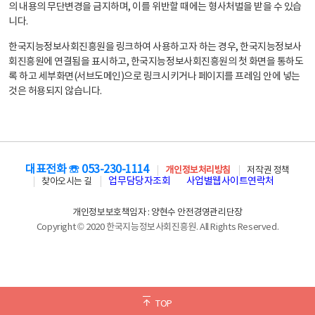
의 내용의 무단변경을 금지하며, 이를 위반할 때에는 형사처벌을 받을 수 있습
니다.
한국지능정보사회진흥원을 링크하여 사용하고자 하는 경우, 한국지능정보사
회진흥원에 연결됨을 표시하고, 한국지능정보사회진흥원의 첫 화면을 통하도
록 하고 세부화면(서브도메인)으로 링크시키거나 페이지를 프레임 안에 넣는
것은 허용되지 않습니다.
대표전화 ☏ 053-230-1114
개인정보처리방침
저작권 정책
업무담당자조회
사업별웹사이트연락처
찾아오시는 길
개인정보보호책임자 : 양현수 안전경영관리단장
Copyright © 2020 한국지능정보사회진흥원. All Rights Reserved.
TOP