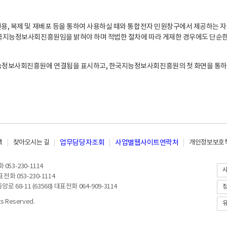
, 복제 및 재배포 등을 통하여 사용하실 때와 통합전자 민원창구에서 제공하는 자
지능정보사회진흥원임을 밝혀야 하며 적법한 절차에 따라 게재한 경우에도 단순한 
능정보사회진흥원에 연결됨을 표시하고, 한국지능정보사회진흥원의 첫 화면을 통하
책
찾아오시는 길
업무담당자조회
사업별웹사이트연락처
개인정보보호책
053-230-1114
전화 053-230-1114
8-11 (63568) 대표전화 064-909-3114
 Reserved.