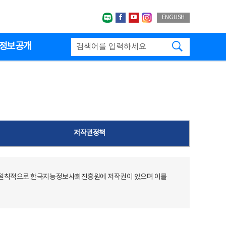
네이버블로그
페이스북
유투브
인스타그랩
ENGLISH
검색하기
정보공개
저작권정책
 원칙적으로 한국지능정보사회진흥원에 저작권이 있으며 이를