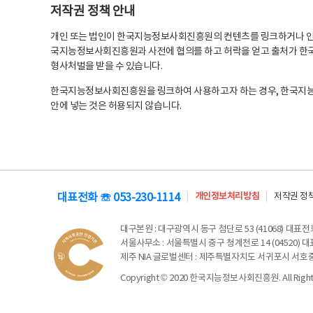
저작권 정책 안내
개인 또는 법인이 한국지능정보사회진흥원의 컨텐츠를 링크하거나 인용
국지능정보사회진흥원과 사전에 협의를 하고 허락을 얻고 출처가 한국
형사처벌을 받을 수 있습니다.
한국지능정보사회진흥원을 링크하여 사용하고자 하는 경우, 한국지
안에 넣는 것은 허용되지 않습니다.
대표전화 ☏ 053-230-1114
개인정보처리방침
저작권 정
대구본원
: 대구광역시 동구 첨단로 53 (41068) 대표전화 
서울사무소
: 서울특별시 중구 청계천로 14 (04520) 대표
제주 NIA 글로벌센터
: 제주특별자치도 서귀포시 서호중앙로 6
Copyright © 2020 한국지능정보사회진흥원. All Rights