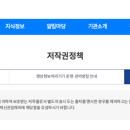
지식정보
알림마당
기관소개
저작권정책
영상정보처리기기 운영·관리방침 안내
의하여 보호받는 저작물로서 별도의 표시 도는 출처를 명시한 경우를 제외하고는
저작재산권침해죄에 해당함을 유념하시기 바랍니다.