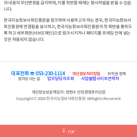
의 내용의 무단변경을 금지하며, 이를 위반할 때에는 형사처벌을 받을 수 있습
니다.
한국지능정보사회진흥원을 링크하여 사용하고자 하는 경우, 한국지능정보사
회진흥원에 연결됨을 표시하고, 한국지능정보사회진흥원의 첫 화면을 통하도
록 하고 세부화면(서브도메인)으로 링크시키거나 페이지를 프레임 안에 넣는
것은 허용되지 않습니다.
대표전화 ☏ 053-230-1114
개인정보처리방침
저작권 정책
업무담당자조회
사업별웹사이트연락처
찾아오시는 길
개인정보보호책임자 : 양현수 안전경영관리단장
Copyright © 2020 한국지능정보사회진흥원. All Rights Reserved.
TOP