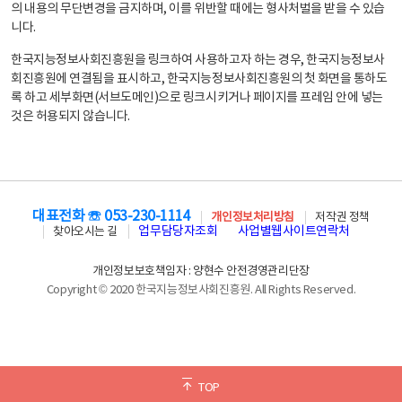
의 내용의 무단변경을 금지하며, 이를 위반할 때에는 형사처벌을 받을 수 있습
니다.
한국지능정보사회진흥원을 링크하여 사용하고자 하는 경우, 한국지능정보사
회진흥원에 연결됨을 표시하고, 한국지능정보사회진흥원의 첫 화면을 통하도
록 하고 세부화면(서브도메인)으로 링크시키거나 페이지를 프레임 안에 넣는
것은 허용되지 않습니다.
대표전화 ☏ 053-230-1114
개인정보처리방침
저작권 정책
업무담당자조회
사업별웹사이트연락처
찾아오시는 길
개인정보보호책임자 : 양현수 안전경영관리단장
Copyright © 2020 한국지능정보사회진흥원. All Rights Reserved.
TOP