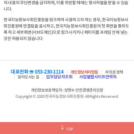
의 내용의 무단변경을 금지하며, 이를 위반할 때에는 형사처벌을 받을 수 있습
니다.
한국지능정보사회진흥원을 링크하여 사용하고자 하는 경우, 한국지능정보사
회진흥원에 연결됨을 표시하고, 한국지능정보사회진흥원의 첫 화면을 통하도
록 하고 세부화면(서브도메인)으로 링크시키거나 페이지를 프레임 안에 넣는
것은 허용되지 않습니다.
대표전화 ☏ 053-230-1114
개인정보처리방침
저작권 정책
업무담당자조회
사업별웹사이트연락처
찾아오시는 길
개인정보보호책임자 : 양현수 안전경영관리단장
Copyright © 2020 한국지능정보사회진흥원. All Rights Reserved.
TOP