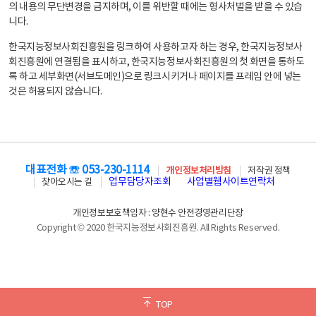
의 내용의 무단변경을 금지하며, 이를 위반할 때에는 형사처벌을 받을 수 있습
니다.
한국지능정보사회진흥원을 링크하여 사용하고자 하는 경우, 한국지능정보사
회진흥원에 연결됨을 표시하고, 한국지능정보사회진흥원의 첫 화면을 통하도
록 하고 세부화면(서브도메인)으로 링크시키거나 페이지를 프레임 안에 넣는
것은 허용되지 않습니다.
대표전화 ☏ 053-230-1114
개인정보처리방침
저작권 정책
업무담당자조회
사업별웹사이트연락처
찾아오시는 길
개인정보보호책임자 : 양현수 안전경영관리단장
Copyright © 2020 한국지능정보사회진흥원. All Rights Reserved.
TOP