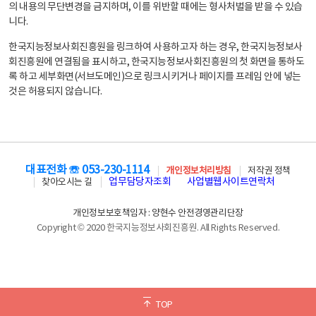
의 내용의 무단변경을 금지하며, 이를 위반할 때에는 형사처벌을 받을 수 있습
니다.
한국지능정보사회진흥원을 링크하여 사용하고자 하는 경우, 한국지능정보사
회진흥원에 연결됨을 표시하고, 한국지능정보사회진흥원의 첫 화면을 통하도
록 하고 세부화면(서브도메인)으로 링크시키거나 페이지를 프레임 안에 넣는
것은 허용되지 않습니다.
대표전화 ☏ 053-230-1114
개인정보처리방침
저작권 정책
업무담당자조회
사업별웹사이트연락처
찾아오시는 길
개인정보보호책임자 : 양현수 안전경영관리단장
Copyright © 2020 한국지능정보사회진흥원. All Rights Reserved.
TOP