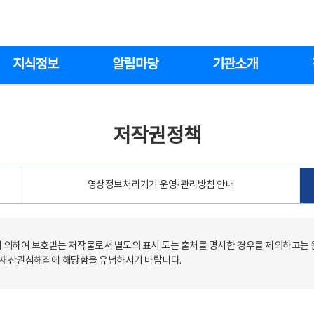
지식정보
알림마당
기관소개
저작권정책
영상정보처리기기 운영·관리방침 안내
의하여 보호받는 저작물로서 별도의 표시 도는 출처를 명시한 경우를 제외하고는
저작재산권침해죄에 해당함을 유념하시기 바랍니다.