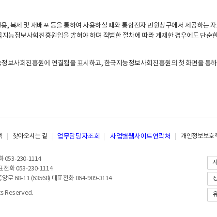
, 복제 및 재배포 등을 통하여 사용하실 때와 통합전자 민원창구에서 제공하는 자
지능정보사회진흥원임을 밝혀야 하며 적법한 절차에 따라 게재한 경우에도 단순한 
능정보사회진흥원에 연결됨을 표시하고, 한국지능정보사회진흥원의 첫 화면을 통하
책
찾아오시는 길
업무담당자조회
사업별웹사이트연락처
개인정보보호책
053-230-1114
전화 053-230-1114
8-11 (63568) 대표전화 064-909-3114
 Reserved.