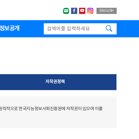
네이버블로그
페이스북
유투브
인스타그랩
ENGLISH
검색하기
정보공개
저작권정책
 원칙적으로 한국지능정보사회진흥원에 저작권이 있으며 이를