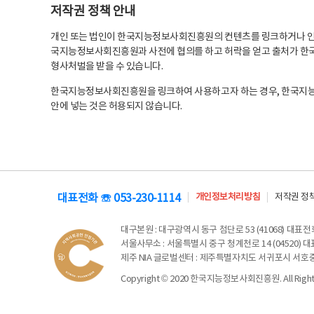
저작권 정책 안내
개인 또는 법인이 한국지능정보사회진흥원의 컨텐츠를 링크하거나 인용
국지능정보사회진흥원과 사전에 협의를 하고 허락을 얻고 출처가 한국
형사처벌을 받을 수 있습니다.
한국지능정보사회진흥원을 링크하여 사용하고자 하는 경우, 한국지
안에 넣는 것은 허용되지 않습니다.
대표전화 ☏ 053-230-1114
개인정보처리방침
저작권 정
대구본원
: 대구광역시 동구 첨단로 53 (41068) 대표전화 
서울사무소
: 서울특별시 중구 청계천로 14 (04520) 대표
제주 NIA 글로벌센터
: 제주특별자치도 서귀포시 서호중앙로 6
Copyright © 2020 한국지능정보사회진흥원. All Rights