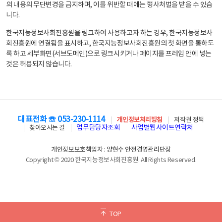
의 내용의 무단변경을 금지하며, 이를 위반할 때에는 형사처벌을 받을 수 있습
니다.
한국지능정보사회진흥원을 링크하여 사용하고자 하는 경우, 한국지능정보사
회진흥원에 연결됨을 표시하고, 한국지능정보사회진흥원의 첫 화면을 통하도
록 하고 세부화면(서브도메인)으로 링크시키거나 페이지를 프레임 안에 넣는
것은 허용되지 않습니다.
대표전화 ☏ 053-230-1114
개인정보처리방침
저작권 정책
업무담당자조회
사업별웹사이트연락처
찾아오시는 길
개인정보보호책임자 : 양현수 안전경영관리단장
Copyright © 2020 한국지능정보사회진흥원. All Rights Reserved.
TOP