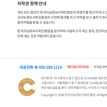
저작권 정책 안내
개인 또는 법인이 한국지능정보사회진흥원의 컨텐츠를 링크하거나 인용
국지능정보사회진흥원과 사전에 협의를 하고 허락을 얻고 출처가 한국
형사처벌을 받을 수 있습니다.
한국지능정보사회진흥원을 링크하여 사용하고자 하는 경우, 한국지
안에 넣는 것은 허용되지 않습니다.
대표전화 ☏ 053-230-1114
개인정보처리방침
저작권 정
대구본원
: 대구광역시 동구 첨단로 53 (41068) 대표전화 
서울사무소
: 서울특별시 중구 청계천로 14 (04520) 대표
제주 NIA 글로벌센터
: 제주특별자치도 서귀포시 서호중앙로 6
Copyright © 2020 한국지능정보사회진흥원. All Rights