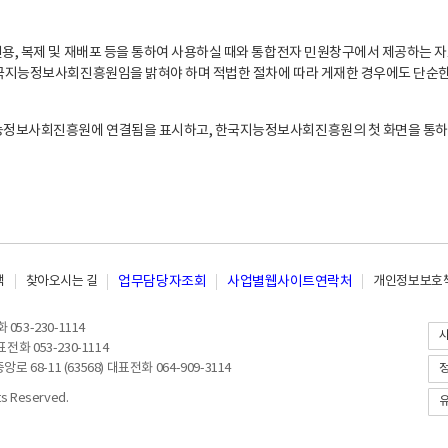
, 복제 및 재배포 등을 통하여 사용하실 때와 통합전자 민원창구에서 제공하는 자
지능정보사회진흥원임을 밝혀야 하며 적법한 절차에 따라 게재한 경우에도 단순한 
능정보사회진흥원에 연결됨을 표시하고, 한국지능정보사회진흥원의 첫 화면을 통하
책
찾아오시는 길
업무담당자조회
사업별웹사이트연락처
개인정보보호책
053-230-1114
전화 053-230-1114
8-11 (63568) 대표전화 064-909-3114
 Reserved.