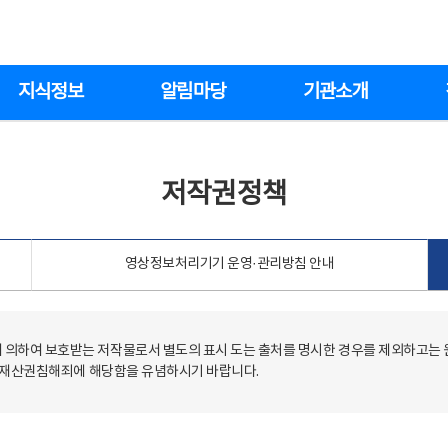
지식정보
알림마당
기관소개
저작권정책
영상정보처리기기 운영·관리방침 안내
의하여 보호받는 저작물로서 별도의 표시 도는 출처를 명시한 경우를 제외하고는
저작재산권침해죄에 해당함을 유념하시기 바랍니다.