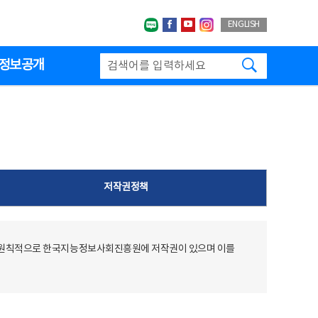
네이버블로그
페이스북
유투브
인스타그랩
ENGLISH
검색하기
정보공개
저작권정책
 원칙적으로 한국지능정보사회진흥원에 저작권이 있으며 이를