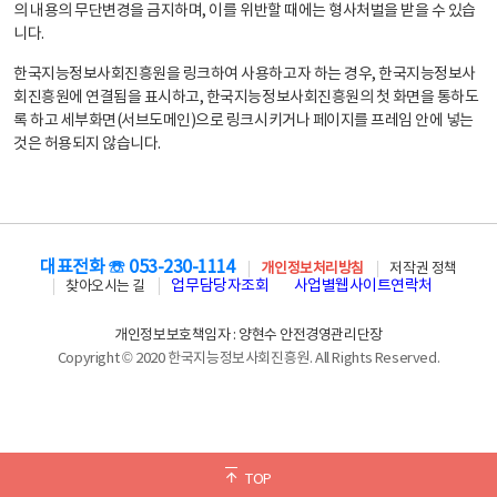
의 내용의 무단변경을 금지하며, 이를 위반할 때에는 형사처벌을 받을 수 있습
니다.
한국지능정보사회진흥원을 링크하여 사용하고자 하는 경우, 한국지능정보사
회진흥원에 연결됨을 표시하고, 한국지능정보사회진흥원의 첫 화면을 통하도
록 하고 세부화면(서브도메인)으로 링크시키거나 페이지를 프레임 안에 넣는
것은 허용되지 않습니다.
대표전화 ☏ 053-230-1114
개인정보처리방침
저작권 정책
업무담당자조회
사업별웹사이트연락처
찾아오시는 길
개인정보보호책임자 : 양현수 안전경영관리단장
Copyright © 2020 한국지능정보사회진흥원. All Rights Reserved.
TOP