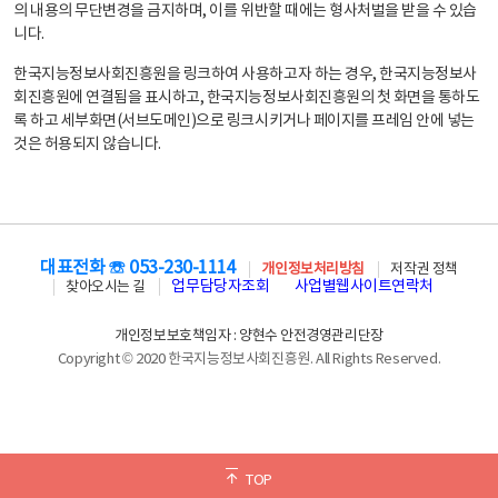
의 내용의 무단변경을 금지하며, 이를 위반할 때에는 형사처벌을 받을 수 있습
니다.
한국지능정보사회진흥원을 링크하여 사용하고자 하는 경우, 한국지능정보사
회진흥원에 연결됨을 표시하고, 한국지능정보사회진흥원의 첫 화면을 통하도
록 하고 세부화면(서브도메인)으로 링크시키거나 페이지를 프레임 안에 넣는
것은 허용되지 않습니다.
대표전화 ☏ 053-230-1114
개인정보처리방침
저작권 정책
업무담당자조회
사업별웹사이트연락처
찾아오시는 길
개인정보보호책임자 : 양현수 안전경영관리단장
Copyright © 2020 한국지능정보사회진흥원. All Rights Reserved.
TOP