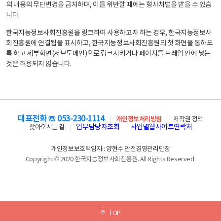
의 내용의 무단변경을 금지하며, 이를 위반할 때에는 형사처벌을 받을 수 있습
니다.
한국지능정보사회진흥원을 링크하여 사용하고자 하는 경우, 한국지능정보사
회진흥원에 연결됨을 표시하고, 한국지능정보사회진흥원의 첫 화면을 통하도
록 하고 세부화면(서브도메인)으로 링크시키거나 페이지를 프레임 안에 넣는
것은 허용되지 않습니다.
대표전화 ☏ 053-230-1114
개인정보처리방침
저작권 정책
업무담당자조회
사업별웹사이트연락처
찾아오시는 길
개인정보보호책임자 : 양현수 안전경영관리단장
Copyright © 2020 한국지능정보사회진흥원. All Rights Reserved.
TOP