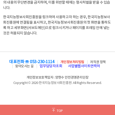
의 내용의 무단변경을 금지하며, 이를 위반할 때에는 형사처벌을 받을 수 있습
니다.
한국지능정보사회진흥원을 링크하여 사용하고자 하는 경우, 한국지능정보사
회진흥원에 연결됨을 표시하고, 한국지능정보사회진흥원의 첫 화면을 통하도
록 하고 세부화면(서브도메인)으로 링크시키거나 페이지를 프레임 안에 넣는
것은 허용되지 않습니다.
대표전화 ☏ 053-230-1114
개인정보처리방침
저작권 정책
업무담당자조회
사업별웹사이트연락처
찾아오시는 길
개인정보보호책임자 : 양현수 안전경영관리단장
Copyright © 2020 한국지능정보사회진흥원. All Rights Reserved.
TOP