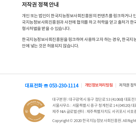
저작권 정책 안내
개인 또는 법인이 한국지능정보사회진흥원의 컨텐츠를 링크하거나 인용
국지능정보사회진흥원과 사전에 협의를 하고 허락을 얻고 출처가 한국
형사처벌을 받을 수 있습니다.
한국지능정보사회진흥원을 링크하여 사용하고자 하는 경우, 한국지
안에 넣는 것은 허용되지 않습니다.
대표전화 ☏ 053-230-1114
개인정보처리방침
저작권 정
대구본원
: 대구광역시 동구 첨단로 53 (41068) 대표전화 
서울사무소
: 서울특별시 중구 청계천로 14 (04520) 대표
제주 NIA 글로벌센터
: 제주특별자치도 서귀포시 서호중앙로 6
Copyright © 2020 한국지능정보사회진흥원. All Rights