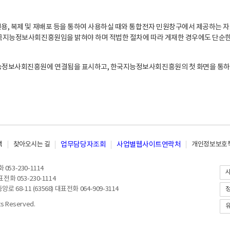
, 복제 및 재배포 등을 통하여 사용하실 때와 통합전자 민원창구에서 제공하는 자
지능정보사회진흥원임을 밝혀야 하며 적법한 절차에 따라 게재한 경우에도 단순한 
능정보사회진흥원에 연결됨을 표시하고, 한국지능정보사회진흥원의 첫 화면을 통하
책
찾아오시는 길
업무담당자조회
사업별웹사이트연락처
개인정보보호책
053-230-1114
전화 053-230-1114
8-11 (63568) 대표전화 064-909-3114
 Reserved.