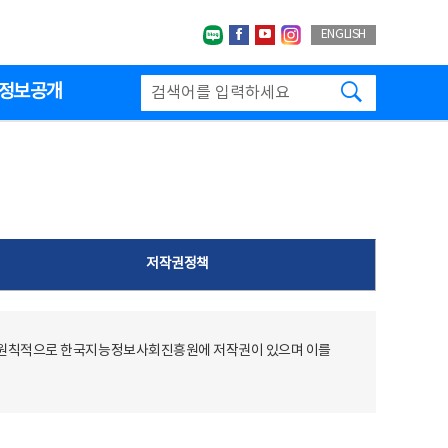
네이버블로그
페이스북
유투브
인스타그랩
ENGLISH
검색하기
정보공개
저작권정책
 원칙적으로 한국지능정보사회진흥원에 저작권이 있으며 이를