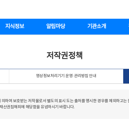
지식정보
알림마당
기관소개
저작권정책
영상정보처리기기 운영·관리방침 안내
의하여 보호받는 저작물로서 별도의 표시 도는 출처를 명시한 경우를 제외하고는
저작재산권침해죄에 해당함을 유념하시기 바랍니다.