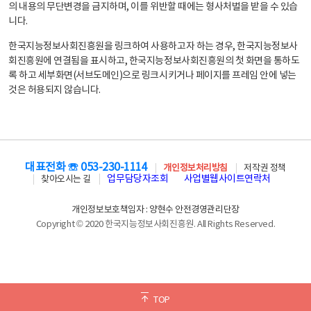
의 내용의 무단변경을 금지하며, 이를 위반할 때에는 형사처벌을 받을 수 있습
니다.
한국지능정보사회진흥원을 링크하여 사용하고자 하는 경우, 한국지능정보사
회진흥원에 연결됨을 표시하고, 한국지능정보사회진흥원의 첫 화면을 통하도
록 하고 세부화면(서브도메인)으로 링크시키거나 페이지를 프레임 안에 넣는
것은 허용되지 않습니다.
대표전화 ☏ 053-230-1114
개인정보처리방침
저작권 정책
업무담당자조회
사업별웹사이트연락처
찾아오시는 길
개인정보보호책임자 : 양현수 안전경영관리단장
Copyright © 2020 한국지능정보사회진흥원. All Rights Reserved.
TOP