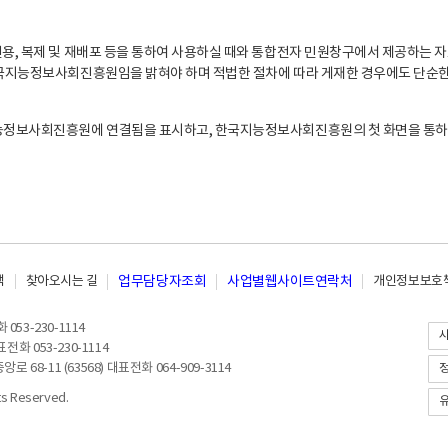
, 복제 및 재배포 등을 통하여 사용하실 때와 통합전자 민원창구에서 제공하는 자
지능정보사회진흥원임을 밝혀야 하며 적법한 절차에 따라 게재한 경우에도 단순한 
능정보사회진흥원에 연결됨을 표시하고, 한국지능정보사회진흥원의 첫 화면을 통하
책
찾아오시는 길
업무담당자조회
사업별웹사이트연락처
개인정보보호책
053-230-1114
전화 053-230-1114
8-11 (63568) 대표전화 064-909-3114
 Reserved.