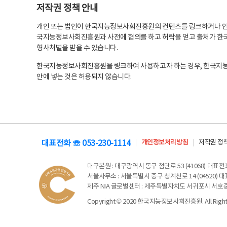
저작권 정책 안내
개인 또는 법인이 한국지능정보사회진흥원의 컨텐츠를 링크하거나 인용
국지능정보사회진흥원과 사전에 협의를 하고 허락을 얻고 출처가 한국
형사처벌을 받을 수 있습니다.
한국지능정보사회진흥원을 링크하여 사용하고자 하는 경우, 한국지
안에 넣는 것은 허용되지 않습니다.
대표전화 ☏ 053-230-1114
개인정보처리방침
저작권 정
대구본원
: 대구광역시 동구 첨단로 53 (41068) 대표전화 
서울사무소
: 서울특별시 중구 청계천로 14 (04520) 대표
제주 NIA 글로벌센터
: 제주특별자치도 서귀포시 서호중앙로 6
Copyright © 2020 한국지능정보사회진흥원. All Rights