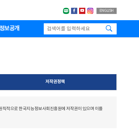
네이버블로그
페이스북
유투브
인스타그랩
ENGLISH
검색하기
정보공개
저작권정책
 원칙적으로 한국지능정보사회진흥원에 저작권이 있으며 이를