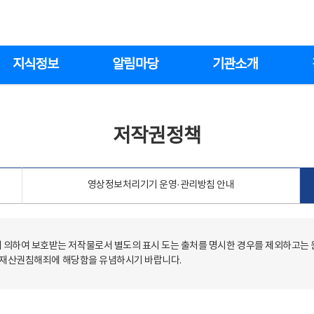
지식정보
알림마당
기관소개
저작권정책
영상정보처리기기 운영·관리방침 안내
의하여 보호받는 저작물로서 별도의 표시 도는 출처를 명시한 경우를 제외하고는
저작재산권침해죄에 해당함을 유념하시기 바랍니다.