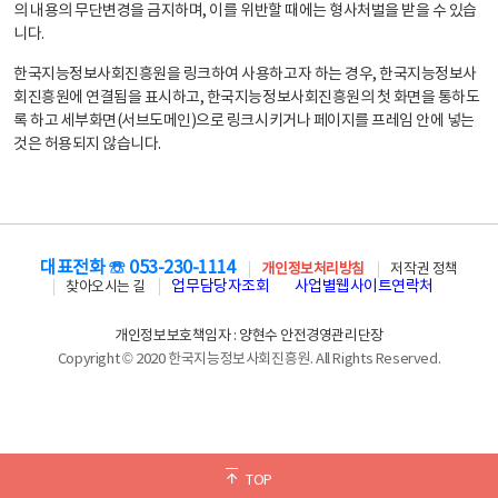
의 내용의 무단변경을 금지하며, 이를 위반할 때에는 형사처벌을 받을 수 있습
니다.
한국지능정보사회진흥원을 링크하여 사용하고자 하는 경우, 한국지능정보사
회진흥원에 연결됨을 표시하고, 한국지능정보사회진흥원의 첫 화면을 통하도
록 하고 세부화면(서브도메인)으로 링크시키거나 페이지를 프레임 안에 넣는
것은 허용되지 않습니다.
대표전화 ☏ 053-230-1114
개인정보처리방침
저작권 정책
업무담당자조회
사업별웹사이트연락처
찾아오시는 길
개인정보보호책임자 : 양현수 안전경영관리단장
Copyright © 2020 한국지능정보사회진흥원. All Rights Reserved.
TOP