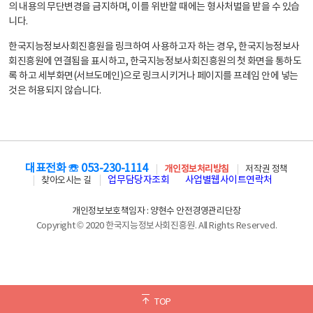
의 내용의 무단변경을 금지하며, 이를 위반할 때에는 형사처벌을 받을 수 있습
니다.
한국지능정보사회진흥원을 링크하여 사용하고자 하는 경우, 한국지능정보사
회진흥원에 연결됨을 표시하고, 한국지능정보사회진흥원의 첫 화면을 통하도
록 하고 세부화면(서브도메인)으로 링크시키거나 페이지를 프레임 안에 넣는
것은 허용되지 않습니다.
대표전화 ☏ 053-230-1114
개인정보처리방침
저작권 정책
업무담당자조회
사업별웹사이트연락처
찾아오시는 길
개인정보보호책임자 : 양현수 안전경영관리단장
Copyright © 2020 한국지능정보사회진흥원. All Rights Reserved.
TOP