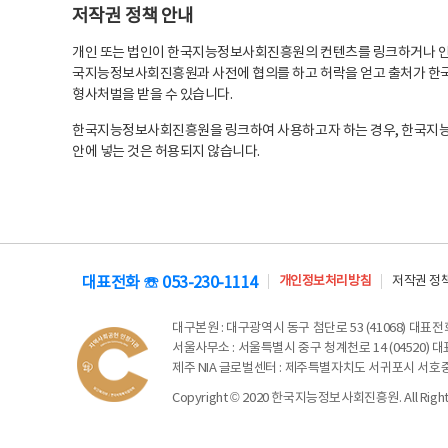
저작권 정책 안내
개인 또는 법인이 한국지능정보사회진흥원의 컨텐츠를 링크하거나 인용
국지능정보사회진흥원과 사전에 협의를 하고 허락을 얻고 출처가 한국
형사처벌을 받을 수 있습니다.
한국지능정보사회진흥원을 링크하여 사용하고자 하는 경우, 한국지
안에 넣는 것은 허용되지 않습니다.
대표전화 ☏ 053-230-1114
개인정보처리방침
저작권 정
대구본원
: 대구광역시 동구 첨단로 53 (41068) 대표전화 
서울사무소
: 서울특별시 중구 청계천로 14 (04520) 대표
제주 NIA 글로벌센터
: 제주특별자치도 서귀포시 서호중앙로 6
Copyright © 2020 한국지능정보사회진흥원. All Rights