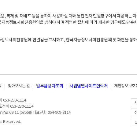
, 복제 및 재배포 등을 통하여 사용하실 때와 통합전자 민원창구에서 제공하는 자
지능정보사회진흥원임을 밝혀야 하며 적법한 절차에 따라 게재한 경우에도 단순한 
능정보사회진흥원에 연결됨을 표시하고, 한국지능정보사회진흥원의 첫 화면을 통하
책
찾아오시는 길
업무담당자조회
사업별웹사이트연락처
개인정보보호책
053-230-1114
전화 053-230-1114
8-11 (63568) 대표전화 064-909-3114
 Reserved.