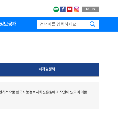
네이버블로그
페이스북
유투브
인스타그랩
ENGLISH
검색하기
정보공개
저작권정책
 원칙적으로 한국지능정보사회진흥원에 저작권이 있으며 이를