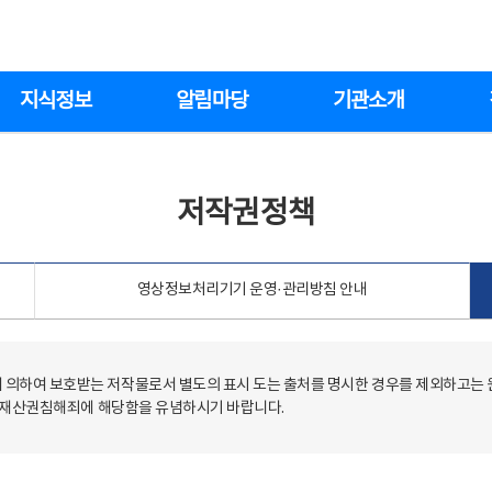
지식정보
알림마당
기관소개
저작권정책
영상정보처리기기 운영·관리방침 안내
의하여 보호받는 저작물로서 별도의 표시 도는 출처를 명시한 경우를 제외하고는
저작재산권침해죄에 해당함을 유념하시기 바랍니다.