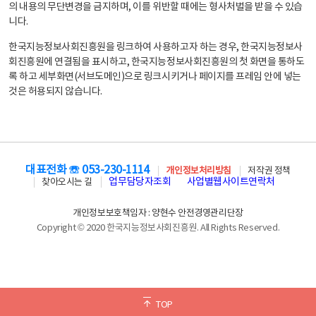
의 내용의 무단변경을 금지하며, 이를 위반할 때에는 형사처벌을 받을 수 있습
니다.
한국지능정보사회진흥원을 링크하여 사용하고자 하는 경우, 한국지능정보사
회진흥원에 연결됨을 표시하고, 한국지능정보사회진흥원의 첫 화면을 통하도
록 하고 세부화면(서브도메인)으로 링크시키거나 페이지를 프레임 안에 넣는
것은 허용되지 않습니다.
대표전화 ☏ 053-230-1114
개인정보처리방침
저작권 정책
업무담당자조회
사업별웹사이트연락처
찾아오시는 길
개인정보보호책임자 : 양현수 안전경영관리단장
Copyright © 2020 한국지능정보사회진흥원. All Rights Reserved.
TOP