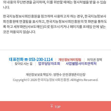
의 내용의 무단변경을 금지하며, 이를 위반할 때에는 형사처벌을 받을 수 있습
니다.
한국지능정보사회진흥원을 링크하여 사용하고자 하는 경우, 한국지능정보사
회진흥원에 연결됨을 표시하고, 한국지능정보사회진흥원의 첫 화면을 통하도
록 하고 세부화면(서브도메인)으로 링크시키거나 페이지를 프레임 안에 넣는
것은 허용되지 않습니다.
대표전화 ☏ 053-230-1114
개인정보처리방침
저작권 정책
업무담당자조회
사업별웹사이트연락처
찾아오시는 길
개인정보보호책임자 : 양현수 안전경영관리단장
Copyright © 2020 한국지능정보사회진흥원. All Rights Reserved.
TOP