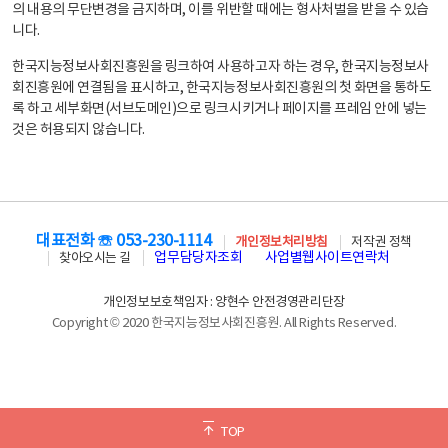
의 내용의 무단변경을 금지하며, 이를 위반할 때에는 형사처벌을 받을 수 있습
니다.
한국지능정보사회진흥원을 링크하여 사용하고자 하는 경우, 한국지능정보사
회진흥원에 연결됨을 표시하고, 한국지능정보사회진흥원의 첫 화면을 통하도
록 하고 세부화면(서브도메인)으로 링크시키거나 페이지를 프레임 안에 넣는
것은 허용되지 않습니다.
대표전화 ☏ 053-230-1114
개인정보처리방침
저작권 정책
업무담당자조회
사업별웹사이트연락처
찾아오시는 길
개인정보보호책임자 : 양현수 안전경영관리단장
Copyright © 2020 한국지능정보사회진흥원. All Rights Reserved.
TOP